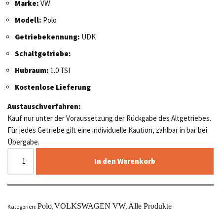
Marke:
VW
Modell:
Polo
Getriebekennung:
UDK
Schaltgetriebe:
Hubraum:
1.0 TSI
Kostenlose Lieferung
Austauschverfahren:
Kauf nur unter der Voraussetzung der Rückgabe des Altgetriebes.
Für jedes Getriebe gilt eine individuelle Kaution, zahlbar in bar bei
Übergabe.
In den Warenkorb
Polo
VOLKSWAGEN VW
Alle Produkte
Kategorien:
,
,