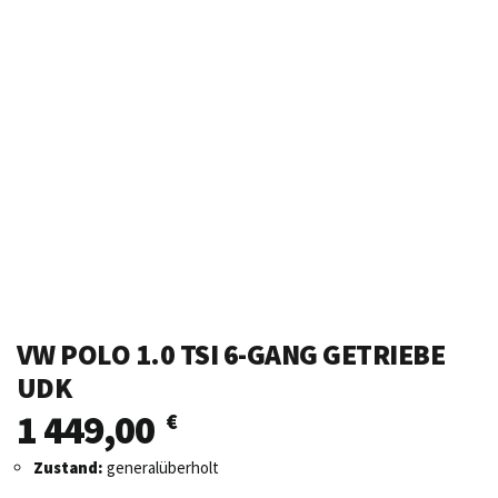
VW POLO 1.0 TSI 6-GANG GETRIEBE
UDK
1 449,00
€
Zustand:
generalüberholt