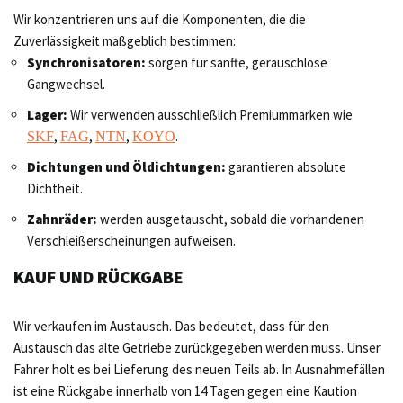
Wir konzentrieren uns auf die Komponenten, die die
Zuverlässigkeit maßgeblich bestimmen:
Synchronisatoren:
sorgen für sanfte, geräuschlose
Gangwechsel.
Lager:
Wir verwenden ausschließlich Premiummarken wie
,
,
,
.
SKF
FAG
NTN
KOYO
Dichtungen und Öldichtungen:
garantieren absolute
Dichtheit.
Zahnräder:
werden ausgetauscht, sobald die vorhandenen
Verschleißerscheinungen aufweisen.
KAUF UND RÜCKGABE
Wir verkaufen im Austausch. Das bedeutet, dass für den
Austausch das alte Getriebe zurückgegeben werden muss. Unser
Fahrer holt es bei Lieferung des neuen Teils ab. In Ausnahmefällen
ist eine Rückgabe innerhalb von 14 Tagen gegen eine Kaution