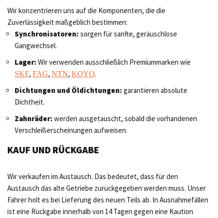
Wir konzentrieren uns auf die Komponenten, die die
Zuverlässigkeit maßgeblich bestimmen:
Synchronisatoren:
sorgen für sanfte, geräuschlose
Gangwechsel.
Lager:
Wir verwenden ausschließlich Premiummarken wie
,
,
,
.
SKF
FAG
NTN
KOYO
Dichtungen und Öldichtungen:
garantieren absolute
Dichtheit.
Zahnräder:
werden ausgetauscht, sobald die vorhandenen
Verschleißerscheinungen aufweisen.
KAUF UND RÜCKGABE
Wir verkaufen im Austausch. Das bedeutet, dass für den
Austausch das alte Getriebe zurückgegeben werden muss. Unser
Fahrer holt es bei Lieferung des neuen Teils ab. In Ausnahmefällen
ist eine Rückgabe innerhalb von 14 Tagen gegen eine Kaution