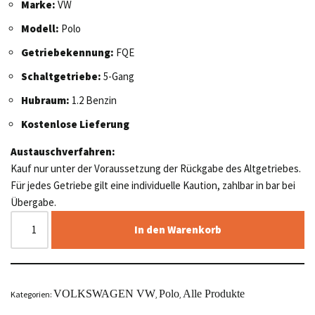
Marke:
VW
Modell:
Polo
Getriebekennung:
FQE
Schaltgetriebe:
5-Gang
Hubraum:
1.2 Benzin
Kostenlose Lieferung
Austauschverfahren:
Kauf nur unter der Voraussetzung der Rückgabe des Altgetriebes.
Für jedes Getriebe gilt eine individuelle Kaution, zahlbar in bar bei
Übergabe.
In den Warenkorb
VOLKSWAGEN VW
Polo
Alle Produkte
Kategorien:
,
,