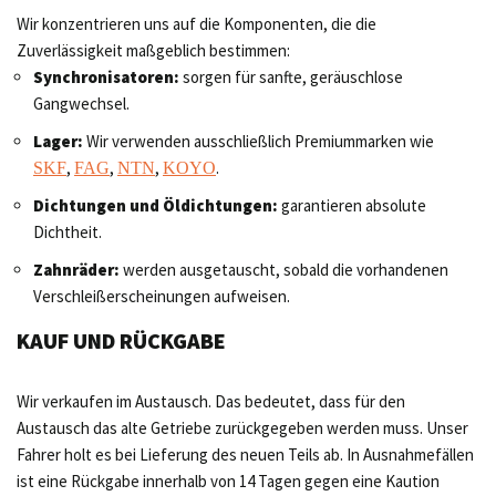
Wir konzentrieren uns auf die Komponenten, die die
Zuverlässigkeit maßgeblich bestimmen:
Synchronisatoren:
sorgen für sanfte, geräuschlose
Gangwechsel.
Lager:
Wir verwenden ausschließlich Premiummarken wie
,
,
,
.
SKF
FAG
NTN
KOYO
Dichtungen und Öldichtungen:
garantieren absolute
Dichtheit.
Zahnräder:
werden ausgetauscht, sobald die vorhandenen
Verschleißerscheinungen aufweisen.
KAUF UND RÜCKGABE
Wir verkaufen im Austausch. Das bedeutet, dass für den
Austausch das alte Getriebe zurückgegeben werden muss. Unser
Fahrer holt es bei Lieferung des neuen Teils ab. In Ausnahmefällen
ist eine Rückgabe innerhalb von 14 Tagen gegen eine Kaution