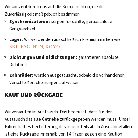
Wir konzentrieren uns auf die Komponenten, die die
Zuverlässigkeit maßgeblich bestimmen:
Synchronisatoren:
sorgen für sanfte, geräuschlose
Gangwechsel.
Lager:
Wir verwenden ausschließlich Premiummarken wie
,
,
,
.
SKF
FAG
NTN
KOYO
Dichtungen und Öldichtungen:
garantieren absolute
Dichtheit.
Zahnräder:
werden ausgetauscht, sobald die vorhandenen
Verschleißerscheinungen aufweisen.
KAUF UND RÜCKGABE
Wir verkaufen im Austausch. Das bedeutet, dass für den
Austausch das alte Getriebe zurückgegeben werden muss. Unser
Fahrer holt es bei Lieferung des neuen Teils ab. In Ausnahmefällen
ist eine Rückgabe innerhalb von 14 Tagen gegen eine Kaution