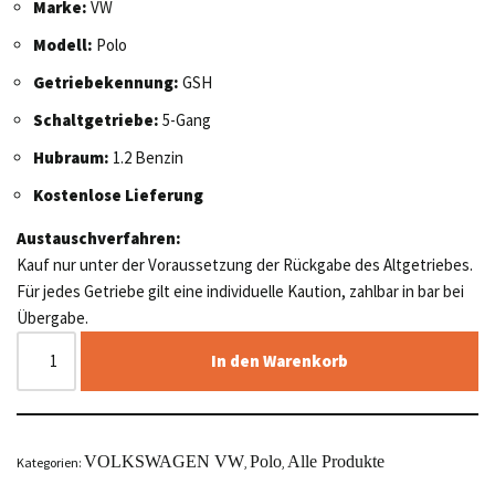
Marke:
VW
Modell:
Polo
Getriebekennung:
GSH
Schaltgetriebe:
5-Gang
Hubraum:
1.2 Benzin
Kostenlose Lieferung
Austauschverfahren:
Kauf nur unter der Voraussetzung der Rückgabe des Altgetriebes.
Für jedes Getriebe gilt eine individuelle Kaution, zahlbar in bar bei
Übergabe.
In den Warenkorb
VOLKSWAGEN VW
Polo
Alle Produkte
Kategorien:
,
,