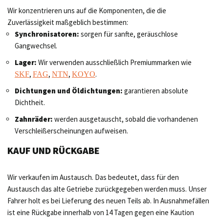
Wir konzentrieren uns auf die Komponenten, die die
Zuverlässigkeit maßgeblich bestimmen:
Synchronisatoren:
sorgen für sanfte, geräuschlose
Gangwechsel.
Lager:
Wir verwenden ausschließlich Premiummarken wie
,
,
,
.
SKF
FAG
NTN
KOYO
Dichtungen und Öldichtungen:
garantieren absolute
Dichtheit.
Zahnräder:
werden ausgetauscht, sobald die vorhandenen
Verschleißerscheinungen aufweisen.
KAUF UND RÜCKGABE
Wir verkaufen im Austausch. Das bedeutet, dass für den
Austausch das alte Getriebe zurückgegeben werden muss. Unser
Fahrer holt es bei Lieferung des neuen Teils ab. In Ausnahmefällen
ist eine Rückgabe innerhalb von 14 Tagen gegen eine Kaution