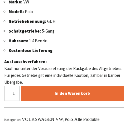
Marke:
VW
Modell:
Polo
Getriebekennung:
GDH
Schaltgetriebe:
5-Gang
Hubraum:
1.4 Benzin
Kostenlose Lieferung
Austauschverfahren:
Kauf nur unter der Voraussetzung der Rückgabe des Altgetriebes.
Für jedes Getriebe gilt eine individuelle Kaution, zahlbar in bar bei
Übergabe.
In den Warenkorb
VOLKSWAGEN VW
Polo
Alle Produkte
Kategorien:
,
,