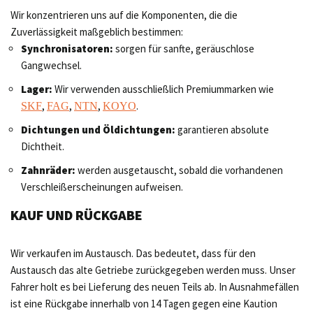
Wir konzentrieren uns auf die Komponenten, die die
Zuverlässigkeit maßgeblich bestimmen:
Synchronisatoren:
sorgen für sanfte, geräuschlose
Gangwechsel.
Lager:
Wir verwenden ausschließlich Premiummarken wie
,
,
,
.
SKF
FAG
NTN
KOYO
Dichtungen und Öldichtungen:
garantieren absolute
Dichtheit.
Zahnräder:
werden ausgetauscht, sobald die vorhandenen
Verschleißerscheinungen aufweisen.
KAUF UND RÜCKGABE
Wir verkaufen im Austausch. Das bedeutet, dass für den
Austausch das alte Getriebe zurückgegeben werden muss. Unser
Fahrer holt es bei Lieferung des neuen Teils ab. In Ausnahmefällen
ist eine Rückgabe innerhalb von 14 Tagen gegen eine Kaution