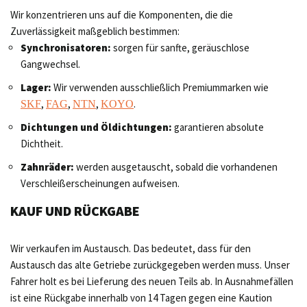
Wir konzentrieren uns auf die Komponenten, die die
Zuverlässigkeit maßgeblich bestimmen:
Synchronisatoren:
sorgen für sanfte, geräuschlose
Gangwechsel.
Lager:
Wir verwenden ausschließlich Premiummarken wie
,
,
,
.
SKF
FAG
NTN
KOYO
Dichtungen und Öldichtungen:
garantieren absolute
Dichtheit.
Zahnräder:
werden ausgetauscht, sobald die vorhandenen
Verschleißerscheinungen aufweisen.
KAUF UND RÜCKGABE
Wir verkaufen im Austausch. Das bedeutet, dass für den
Austausch das alte Getriebe zurückgegeben werden muss. Unser
Fahrer holt es bei Lieferung des neuen Teils ab. In Ausnahmefällen
ist eine Rückgabe innerhalb von 14 Tagen gegen eine Kaution