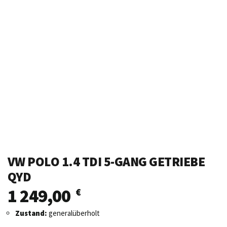
VW POLO 1.4 TDI 5-GANG GETRIEBE
QYD
1 249,00
€
Zustand:
generalüberholt