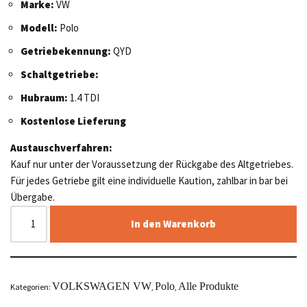
Marke:
VW
Modell:
Polo
Getriebekennung:
QYD
Schaltgetriebe:
Hubraum:
1.4 TDI
Kostenlose Lieferung
Austauschverfahren:
Kauf nur unter der Voraussetzung der Rückgabe des Altgetriebes.
Für jedes Getriebe gilt eine individuelle Kaution, zahlbar in bar bei
Übergabe.
In den Warenkorb
VOLKSWAGEN VW
Polo
Alle Produkte
Kategorien:
,
,