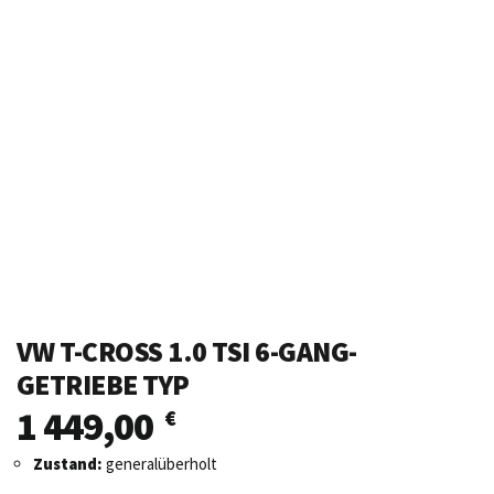
VW T-CROSS 1.0 TSI 6-GANG-
GETRIEBE TYP
1 449,00
€
Zustand:
generalüberholt