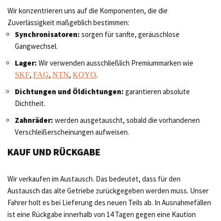
Wir konzentrieren uns auf die Komponenten, die die
Zuverlässigkeit maßgeblich bestimmen:
Synchronisatoren:
sorgen für sanfte, geräuschlose
Gangwechsel.
Lager:
Wir verwenden ausschließlich Premiummarken wie
,
,
,
.
SKF
FAG
NTN
KOYO
Dichtungen und Öldichtungen:
garantieren absolute
Dichtheit.
Zahnräder:
werden ausgetauscht, sobald die vorhandenen
Verschleißerscheinungen aufweisen.
KAUF UND RÜCKGABE
Wir verkaufen im Austausch. Das bedeutet, dass für den
Austausch das alte Getriebe zurückgegeben werden muss. Unser
Fahrer holt es bei Lieferung des neuen Teils ab. In Ausnahmefällen
ist eine Rückgabe innerhalb von 14 Tagen gegen eine Kaution