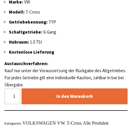
Marke:
VW
Modell:
T-Cross
Getriebekennung:
TYP
Schaltgetriebe:
6-Gang
Hubraum:
1.0 TSI
Kostenlose Lieferung
Austauschverfahren:
Kauf nur unter der Voraussetzung der Rückgabe des Altgetriebes.
Für jedes Getriebe gilt eine individuelle Kaution, zahlbar in bar bei
Übergabe.
In den Warenkorb
VOLKSWAGEN VW
T-Cross
Alle Produkte
Kategorien:
,
,