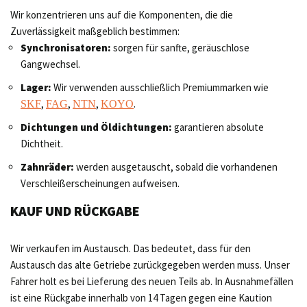
Wir konzentrieren uns auf die Komponenten, die die
Zuverlässigkeit maßgeblich bestimmen:
Synchronisatoren:
sorgen für sanfte, geräuschlose
Gangwechsel.
Lager:
Wir verwenden ausschließlich Premiummarken wie
,
,
,
.
SKF
FAG
NTN
KOYO
Dichtungen und Öldichtungen:
garantieren absolute
Dichtheit.
Zahnräder:
werden ausgetauscht, sobald die vorhandenen
Verschleißerscheinungen aufweisen.
KAUF UND RÜCKGABE
Wir verkaufen im Austausch. Das bedeutet, dass für den
Austausch das alte Getriebe zurückgegeben werden muss. Unser
Fahrer holt es bei Lieferung des neuen Teils ab. In Ausnahmefällen
ist eine Rückgabe innerhalb von 14 Tagen gegen eine Kaution