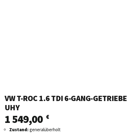
VW T-ROC 1.6 TDI 6-GANG-GETRIEBE
UHY
1 549,00
€
Zustand:
generalüberholt