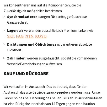
Wir konzentrieren uns auf die Komponenten, die die
Zuverlässigkeit maßgeblich bestimmen:
Synchronisatoren:
sorgen für sanfte, geräuschlose
Gangwechsel.
Lager:
Wir verwenden ausschließlich Premiummarken wie
,
,
,
.
SKF
FAG
NTN
KOYO
Dichtungen und Öldichtungen:
garantieren absolute
Dichtheit.
Zahnräder:
werden ausgetauscht, sobald die vorhandenen
Verschleißerscheinungen aufweisen.
KAUF UND RÜCKGABE
Wir verkaufen im Austausch. Das bedeutet, dass für den
Austausch das alte Getriebe zurückgegeben werden muss. Unser
Fahrer holt es bei Lieferung des neuen Teils ab. In Ausnahmefällen
ist eine Rückgabe innerhalb von 14 Tagen gegen eine Kaution