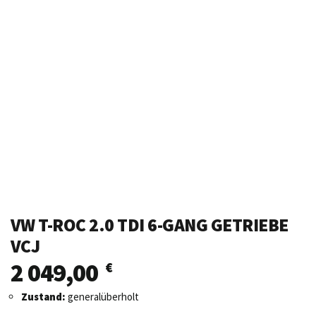
VW T-ROC 2.0 TDI 6-GANG GETRIEBE
VCJ
2 049,00
€
Zustand:
generalüberholt