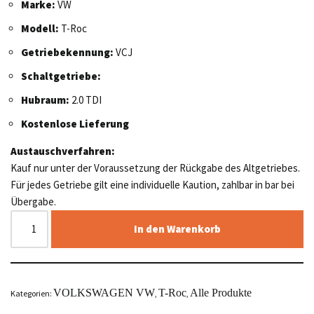
Marke:
VW
Modell:
T-Roc
Getriebekennung:
VCJ
Schaltgetriebe:
Hubraum:
2.0 TDI
Kostenlose Lieferung
Austauschverfahren:
Kauf nur unter der Voraussetzung der Rückgabe des Altgetriebes.
Für jedes Getriebe gilt eine individuelle Kaution, zahlbar in bar bei
Übergabe.
In den Warenkorb
VOLKSWAGEN VW
T-Roc
Alle Produkte
Kategorien:
,
,