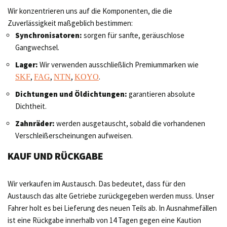
Wir konzentrieren uns auf die Komponenten, die die
Zuverlässigkeit maßgeblich bestimmen:
Synchronisatoren:
sorgen für sanfte, geräuschlose
Gangwechsel.
Lager:
Wir verwenden ausschließlich Premiummarken wie
,
,
,
.
SKF
FAG
NTN
KOYO
Dichtungen und Öldichtungen:
garantieren absolute
Dichtheit.
Zahnräder:
werden ausgetauscht, sobald die vorhandenen
Verschleißerscheinungen aufweisen.
KAUF UND RÜCKGABE
Wir verkaufen im Austausch. Das bedeutet, dass für den
Austausch das alte Getriebe zurückgegeben werden muss. Unser
Fahrer holt es bei Lieferung des neuen Teils ab. In Ausnahmefällen
ist eine Rückgabe innerhalb von 14 Tagen gegen eine Kaution