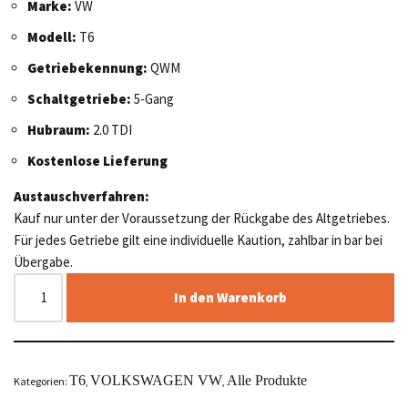
Marke:
VW
Modell:
T6
Getriebekennung:
QWM
Schaltgetriebe:
5-Gang
Hubraum:
2.0 TDI
Kostenlose Lieferung
Austauschverfahren:
Kauf nur unter der Voraussetzung der Rückgabe des Altgetriebes.
Für jedes Getriebe gilt eine individuelle Kaution, zahlbar in bar bei
Übergabe.
In den Warenkorb
T6
VOLKSWAGEN VW
Alle Produkte
Kategorien:
,
,