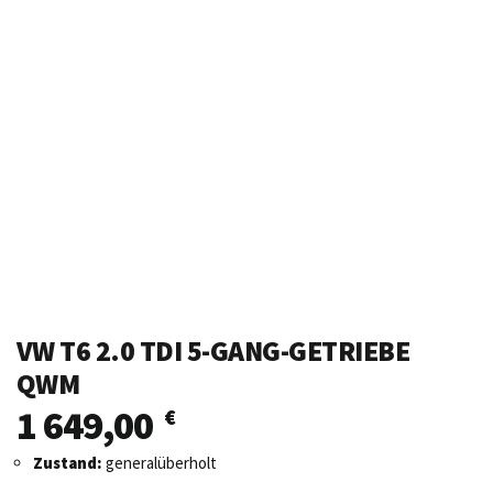
VW T6 2.0 TDI 5-GANG-GETRIEBE
QWM
1 649,00
€
Zustand:
generalüberholt