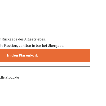
r Rückgabe des Altgetriebes.
elle Kaution, zahlbar in bar bei Übergabe.
In den Warenkorb
lle Produkte