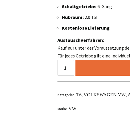
Schaltgetriebe:
6-Gang
Hubraum:
2.0 TSI
Kostenlose Lieferung
Austauschverfahren:
Kauf nur unter der Voraussetzung de
Für jedes Getriebe gilt eine individu
T6
VOLKSWAGEN VW
A
Kategorien:
,
,
VW
Marke: