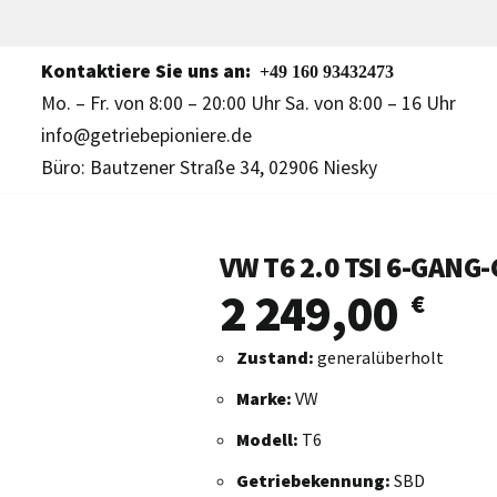
Kontaktiere Sie uns an:
+49 160 93432473
Mo. – Fr. von 8:00 – 20:00 Uhr Sa. von 8:00 – 16 Uhr
info@getriebepioniere.de
Büro: Bautzener Straße 34, 02906 Niesky
VW T6 2.0 TSI 6-GANG
2 249,00
€
Zustand:
generalüberholt
Marke:
VW
Modell:
T6
Getriebekennung:
SBD