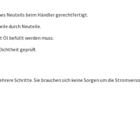
nes Neuteils beim Händler gerechtfertigt.
eile durch Neuteile.
t Öl befüllt werden muss.
ichtheit geprüft.
rere Schritte. Sie brauchen sich keine Sorgen um die Stromversor