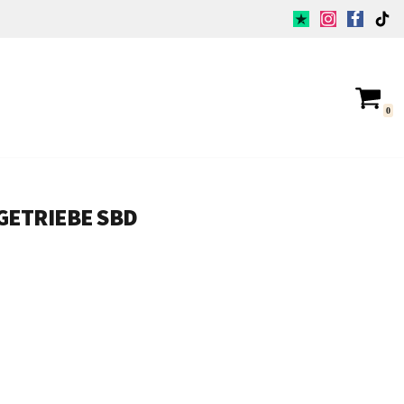
0
-GETRIEBE SBD