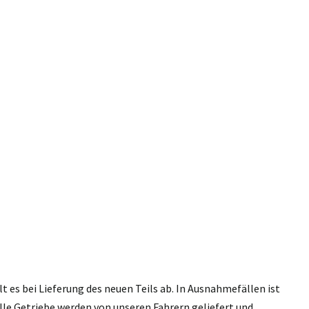
 es bei Lieferung des neuen Teils ab. In Ausnahmefällen ist
lle Getriebe werden von unseren Fahrern geliefert und