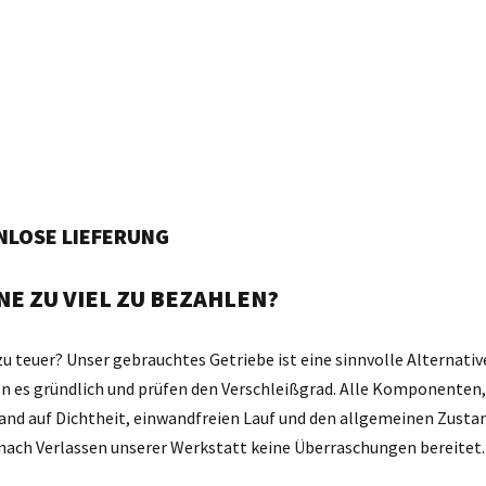
ENLOSE LIEFERUNG
E ZU VIEL ZU BEZAHLEN?
zu teuer? Unser gebrauchtes Getriebe ist eine sinnvolle Alternativ
gen es gründlich und prüfen den Verschleißgrad. Alle Komponente
and auf Dichtheit, einwandfreien Lauf und den allgemeinen Zustan
d nach Verlassen unserer Werkstatt keine Überraschungen bereitet.