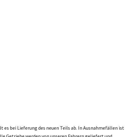
 es bei Lieferung des neuen Teils ab. In Ausnahmefällen ist
lle Getriebe werden von unseren Fahrern geliefert und