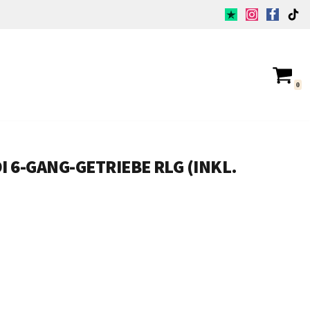
0
I 6-GANG-GETRIEBE RLG (INKL.