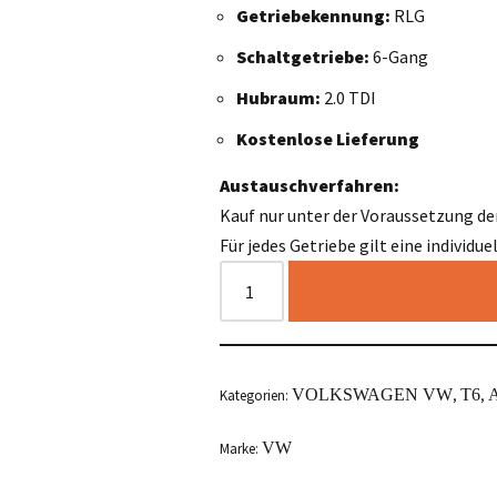
Getriebekennung:
RLG
Schaltgetriebe:
6-Gang
Hubraum:
2.0 TDI
Kostenlose Lieferung
Austauschverfahren:
Kauf nur unter der Voraussetzung de
Für jedes Getriebe gilt eine individu
VOLKSWAGEN VW
T6
A
Kategorien:
,
,
VW
Marke: