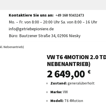
Kontaktiere Sie uns an:
+49 160 93432473
Mo. – Fr. von 8:00 – 20:00 Uhr Sa. von 8:00 – 16 Uhr
info@getriebepioniere.de
Büro: Bautzener Straße 34, 02906 Niesky
kl. Nebenantrieb)
VW T6 4MOTION 2.0 TD
NEBENANTRIEB)
2 649,00
€
Zustand:
generalüberholt
Marke:
VW
Modell:
T6 4Motion