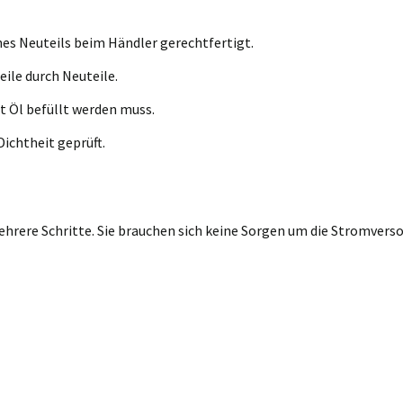
nes Neuteils beim Händler gerechtfertigt.
eile durch Neuteile.
t Öl befüllt werden muss.
ichtheit geprüft.
rere Schritte. Sie brauchen sich keine Sorgen um die Stromversor