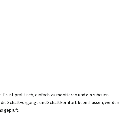
G
e. Es ist praktisch, einfach zu montieren und einzubauen.
n, die Schaltvorgänge und Schaltkomfort beeinflussen, werden
d geprüft.