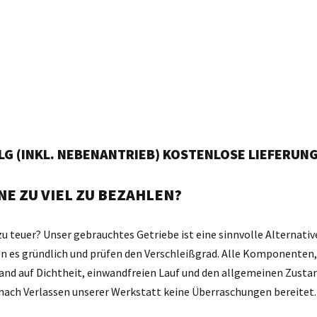
RLG (INKL. NEBENANTRIEB) KOSTENLOSE LIEFERUN
E ZU VIEL ZU BEZAHLEN?
zu teuer? Unser gebrauchtes Getriebe ist eine sinnvolle Alternativ
gen es gründlich und prüfen den Verschleißgrad. Alle Komponente
and auf Dichtheit, einwandfreien Lauf und den allgemeinen Zustan
d nach Verlassen unserer Werkstatt keine Überraschungen bereitet.