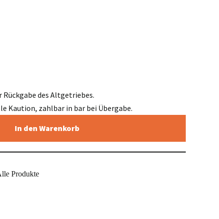
r Rückgabe des Altgetriebes.
elle Kaution, zahlbar in bar bei Übergabe.
In den Warenkorb
lle Produkte