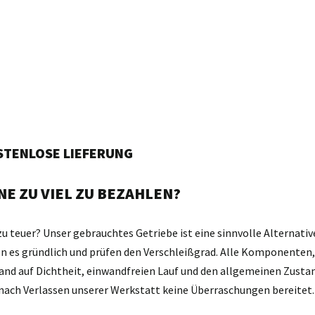
OSTENLOSE LIEFERUNG
E ZU VIEL ZU BEZAHLEN?
zu teuer? Unser gebrauchtes Getriebe ist eine sinnvolle Alternativ
gen es gründlich und prüfen den Verschleißgrad. Alle Komponente
and auf Dichtheit, einwandfreien Lauf und den allgemeinen Zustan
d nach Verlassen unserer Werkstatt keine Überraschungen bereitet.