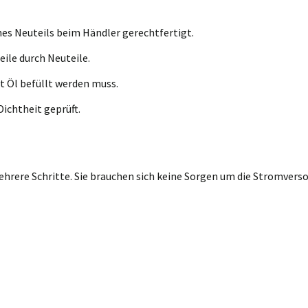
nes Neuteils beim Händler gerechtfertigt.
eile durch Neuteile.
t Öl befüllt werden muss.
ichtheit geprüft.
rere Schritte. Sie brauchen sich keine Sorgen um die Stromversor