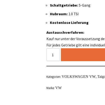
Schaltgetriebe:
5-Gang
Hubraum:
1.0 TSI
Kostenlose Lieferung
Austauschverfahren:
Kauf nur unter der Voraussetzung de
Für jedes Getriebe gilt eine individu
VOLKSWAGEN VW
Taig
Kategorien:
,
VW
Marke: