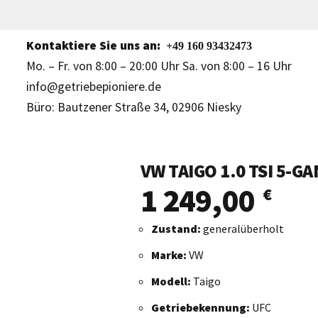
Kontaktiere Sie uns an:
+49 160 93432473
Mo. – Fr. von 8:00 – 20:00 Uhr Sa. von 8:00 – 16 Uhr
info@getriebepioniere.de
Büro: Bautzener Straße 34, 02906 Niesky
VW TAIGO 1.0 TSI 5-G
1 249,00
€
Zustand:
generalüberholt
Marke:
VW
Modell:
Taigo
Getriebekennung:
UFC