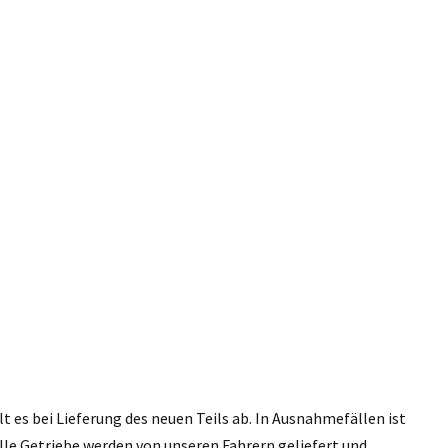
 es bei Lieferung des neuen Teils ab. In Ausnahmefällen ist
lle Getriebe werden von unseren Fahrern geliefert und