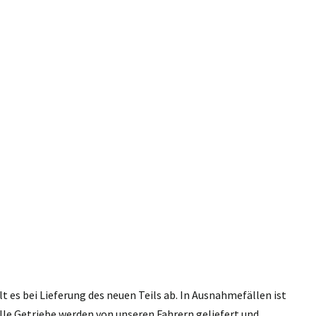
 es bei Lieferung des neuen Teils ab. In Ausnahmefällen ist
lle Getriebe werden von unseren Fahrern geliefert und