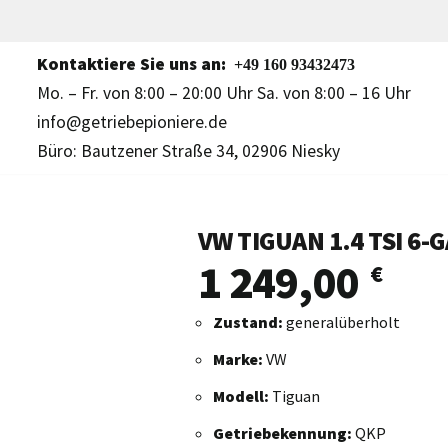
Kontaktiere Sie uns an:
+49 160 93432473
Mo. – Fr. von 8:00 – 20:00 Uhr Sa. von 8:00 – 16 Uhr
info@getriebepioniere.de
Büro: Bautzener Straße 34, 02906 Niesky
VW TIGUAN 1.4 TSI 6
1 249,00
€
Zustand:
generalüberholt
Marke:
VW
Modell:
Tiguan
Getriebekennung:
QKP