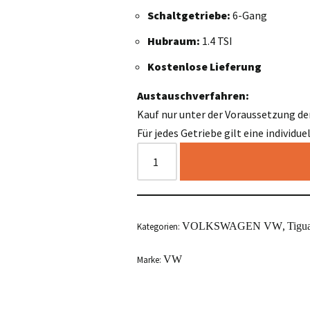
Schaltgetriebe:
6-Gang
Hubraum:
1.4 TSI
Kostenlose Lieferung
Austauschverfahren:
Kauf nur unter der Voraussetzung de
Für jedes Getriebe gilt eine individu
VOLKSWAGEN VW
Tigu
Kategorien:
,
VW
Marke: