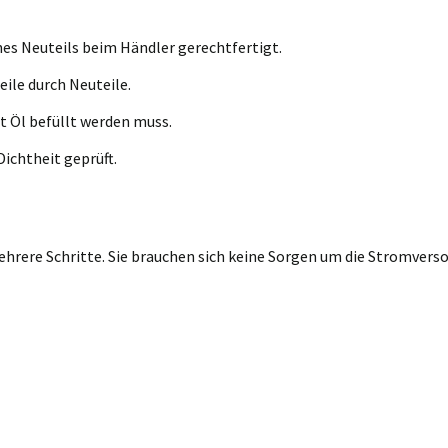
nes Neuteils beim Händler gerechtfertigt.
eile durch Neuteile.
t Öl befüllt werden muss.
ichtheit geprüft.
rere Schritte. Sie brauchen sich keine Sorgen um die Stromversor