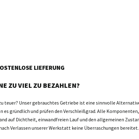
 KOSTENLOSE LIEFERUNG
E ZU VIEL ZU BEZAHLEN?
zu teuer? Unser gebrauchtes Getriebe ist eine sinnvolle Alternativ
gen es gründlich und prüfen den Verschleißgrad. Alle Komponente
and auf Dichtheit, einwandfreien Lauf und den allgemeinen Zustan
d nach Verlassen unserer Werkstatt keine Überraschungen bereitet.