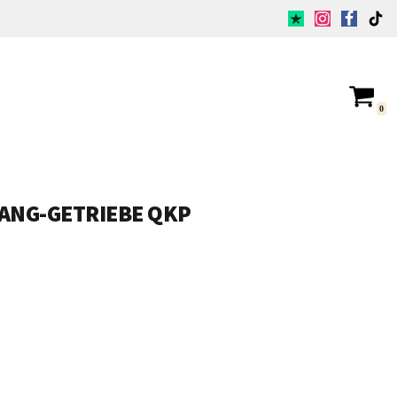
0
-GANG-GETRIEBE QKP