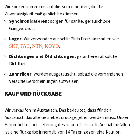
Wir konzentrieren uns auf die Komponenten, die die
Zuverlässigkeit maßgeblich bestimmen:
Synchronisatoren:
sorgen für sanfte, geräuschlose
Gangwechsel.
Lager:
Wir verwenden ausschließlich Premiummarken wie
,
,
,
.
SKF
FAG
NTN
KOYO
Dichtungen und Öldichtungen:
garantieren absolute
Dichtheit.
Zahnräder:
werden ausgetauscht, sobald die vorhandenen
Verschleißerscheinungen aufweisen.
KAUF UND RÜCKGABE
Wir verkaufen im Austausch. Das bedeutet, dass für den
Austausch das alte Getriebe zurückgegeben werden muss. Unser
Fahrer holt es bei Lieferung des neuen Teils ab. In Ausnahmefällen
ist eine Rückgabe innerhalb von 14 Tagen gegen eine Kaution