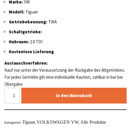
Marke:
VW
Modell:
Tiguan
Getriebekennung:
TWA
Schaltgetriebe:
Hubraum:
2.0 TDI
Kostenlose Lieferung
Austauschverfahren:
Kauf nur unter der Voraussetzung der Rückgabe des Altgetriebes.
Für jedes Getriebe gilt eine individuelle Kaution, zahlbar in bar bei
Übergabe.
In den Warenkorb
Tiguan
VOLKSWAGEN VW
Alle Produkte
Kategorien:
,
,