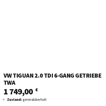
VW TIGUAN 2.0 TDI 6-GANG GETRIEBE
TWA
1 749,00
€
Zustand:
generalüberholt