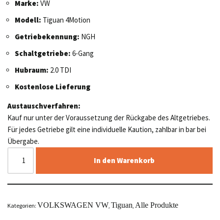
Marke:
VW
Modell:
Tiguan 4Motion
Getriebekennung:
NGH
Schaltgetriebe:
6-Gang
Hubraum:
2.0 TDI
Kostenlose Lieferung
Austauschverfahren:
Kauf nur unter der Voraussetzung der Rückgabe des Altgetriebes.
Für jedes Getriebe gilt eine individuelle Kaution, zahlbar in bar bei
Übergabe.
In den Warenkorb
VOLKSWAGEN VW
Tiguan
Alle Produkte
Kategorien:
,
,