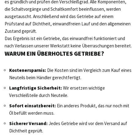
es gründlich und prüfen den Verschleißgrad. Alle Komponenten,
die Schaltvorgänge und Schaltkomfort beeinflussen, werden
ausgetauscht. Anschließend wird das Getriebe auf einem
Prüfstand auf Dichtheit, einwandfreien Lauf und den allgemeinen
Zustand geprüft.
Das Ergebnis ist ein Getriebe, das einwandfrei funktioniert und
nach Verlassen unserer Werkstatt keine Überraschungen bereitet.
WARUM EIN ÜBERHOLTES GETRIEBE?
Kostenersparnis:
Die Kosten sind im Vergleich zum Kauf eines
Neuteils beim Händler gerechtfertigt.
Langfristige Sicherheit:
Wir ersetzen wichtige
Verschleißteile durch Neuteile.
Sofort einsatzbereit:
Ein anderes Produkt, das nur noch mit
Öl befüllt werden muss.
Sicherer Versand:
Jedes Getriebe wird vor dem Versand auf
Dichtheit geprüft.