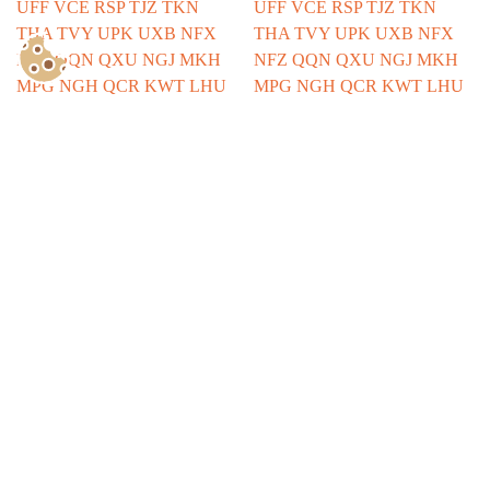
Show Consents Configuration