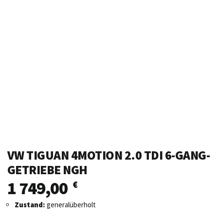
VW TIGUAN 4MOTION 2.0 TDI 6-GANG-
GETRIEBE NGH
1 749,00
€
Zustand:
generalüberholt