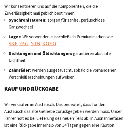
Wir konzentrieren uns auf die Komponenten, die die
Zuverlässigkeit maßgeblich bestimmen:
Synchronisatoren:
sorgen für sanfte, geräuschlose
Gangwechsel.
Lager:
Wir verwenden ausschließlich Premiummarken wie
,
,
,
.
SKF
FAG
NTN
KOYO
Dichtungen und Öldichtungen:
garantieren absolute
Dichtheit.
Zahnräder:
werden ausgetauscht, sobald die vorhandenen
Verschleißerscheinungen aufweisen.
KAUF UND RÜCKGABE
Wir verkaufen im Austausch. Das bedeutet, dass für den
Austausch das alte Getriebe zurückgegeben werden muss. Unser
Fahrer holt es bei Lieferung des neuen Teils ab. In Ausnahmefällen
ist eine Rückgabe innerhalb von 14 Tagen gegen eine Kaution