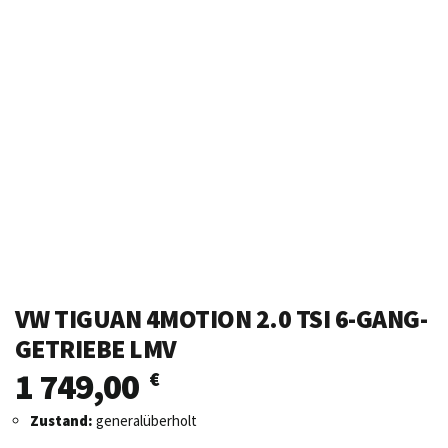
VW TIGUAN 4MOTION 2.0 TSI 6-GANG-
GETRIEBE LMV
1 749,00
€
Zustand:
generalüberholt