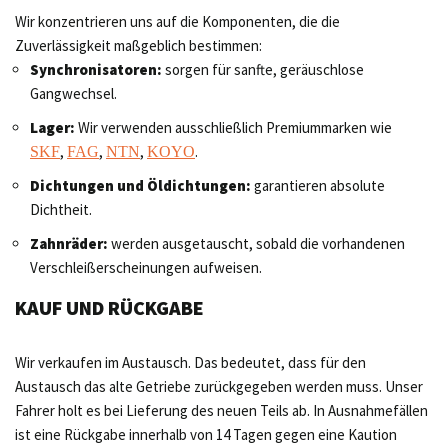
Wir konzentrieren uns auf die Komponenten, die die
Zuverlässigkeit maßgeblich bestimmen:
Synchronisatoren:
sorgen für sanfte, geräuschlose
Gangwechsel.
Lager:
Wir verwenden ausschließlich Premiummarken wie
,
,
,
.
SKF
FAG
NTN
KOYO
Dichtungen und Öldichtungen:
garantieren absolute
Dichtheit.
Zahnräder:
werden ausgetauscht, sobald die vorhandenen
Verschleißerscheinungen aufweisen.
KAUF UND RÜCKGABE
Wir verkaufen im Austausch. Das bedeutet, dass für den
Austausch das alte Getriebe zurückgegeben werden muss. Unser
Fahrer holt es bei Lieferung des neuen Teils ab. In Ausnahmefällen
ist eine Rückgabe innerhalb von 14 Tagen gegen eine Kaution