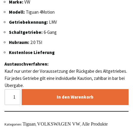
Marke:
VW
Modell:
Tiguan 4Motion
Getriebekennung:
LMV
Schaltgetriebe:
6-Gang
Hubraum:
2.0 TSI
Kostenlose Lieferung
Austauschverfahren:
Kauf nur unter der Voraussetzung der Rückgabe des Altgetriebes.
Für jedes Getriebe gilt eine individuelle Kaution, zahlbar in bar bei
Übergabe.
In den Warenkorb
Tiguan
VOLKSWAGEN VW
Alle Produkte
Kategorien:
,
,