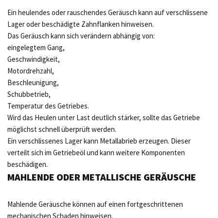
Ein heulendes oder rauschendes Geräusch kann auf verschlissene
Lager oder beschädigte Zahnflanken hinweisen.
Das Geräusch kann sich verändern abhängig von:
eingelegtem Gang,
Geschwindigkeit,
Motordrehzahl,
Beschleunigung,
Schubbetrieb,
Temperatur des Getriebes.
Wird das Heulen unter Last deutlich stärker, sollte das Getriebe
möglichst schnell überprüft werden.
Ein verschlissenes Lager kann Metallabrieb erzeugen. Dieser
verteilt sich im Getriebeöl und kann weitere Komponenten
beschädigen.
MAHLENDE ODER METALLISCHE GERÄUSCHE
Mahlende Geräusche können auf einen fortgeschrittenen
mechanischen Schaden hinweisen.