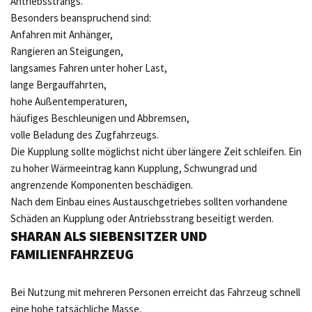
Antriebsstrangs.
Besonders beanspruchend sind:
Anfahren mit Anhänger,
Rangieren an Steigungen,
langsames Fahren unter hoher Last,
lange Bergauffahrten,
hohe Außentemperaturen,
häufiges Beschleunigen und Abbremsen,
volle Beladung des Zugfahrzeugs.
Die Kupplung sollte möglichst nicht über längere Zeit schleifen. Ein
zu hoher Wärmeeintrag kann Kupplung, Schwungrad und
angrenzende Komponenten beschädigen.
Nach dem Einbau eines Austauschgetriebes sollten vorhandene
Schäden an Kupplung oder Antriebsstrang beseitigt werden.
SHARAN ALS SIEBENSITZER UND
FAMILIENFAHRZEUG
Bei Nutzung mit mehreren Personen erreicht das Fahrzeug schnell
eine hohe tatsächliche Masse.