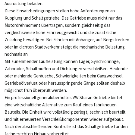
Ausrüstung beladen.
Diese Einsatzbedingungen stellen hohe Anforderungen an
Kupplung und Schaltgetriebe. Das Getriebe muss nicht nur das
Motordrehmoment übertragen, sondern gleichzeitig das
vergleichsweise hohe Fahrzeuggewicht und die zusätzliche
Zuladung bewältigen. Bei Fahrten mit Anhänger, auf Bergstrecken
oder im dichten Stadtverkehr steigt die mechanische Belastung
nochmals an.
Mit zunehmender Laufleistung können Lager, Synchronringe,
Zahnräder, Schaltmuffen und Dichtungen verschleißen. Heulende
oder mahlende Geräusche, Schwierigkeiten beim Gangwechsel,
Getriebeölverlust oder herausspringende Gänge sollten deshalb
möglichst früh überprüft werden.
Ein professionell generalüberholtes VW Sharan Getriebe bietet
eine wirtschaftliche Alternative zum Kauf eines fabrikneuen
Bauteils. Die Einheit wird vollständig zerlegt, technisch beurteilt
und mit erneuerten Verschleißkomponenten wieder aufgebaut.
Nach der abschließenden Kontrolle ist das Schaltgetriebe für den
fachgerechten Einbau vorbereitet.