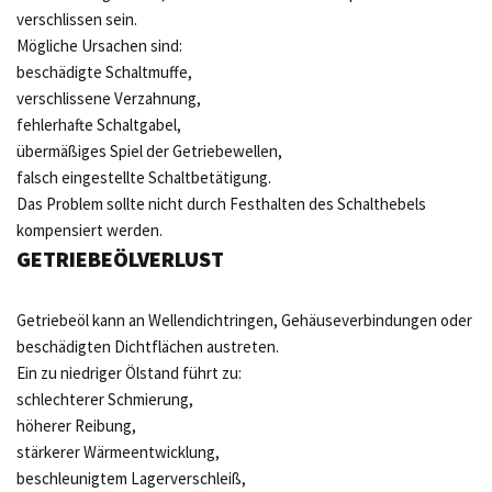
verschlissen sein.
Mögliche Ursachen sind:
beschädigte Schaltmuffe,
verschlissene Verzahnung,
fehlerhafte Schaltgabel,
übermäßiges Spiel der Getriebewellen,
falsch eingestellte Schaltbetätigung.
Das Problem sollte nicht durch Festhalten des Schalthebels
kompensiert werden.
GETRIEBEÖLVERLUST
Getriebeöl kann an Wellendichtringen, Gehäuseverbindungen oder
beschädigten Dichtflächen austreten.
Ein zu niedriger Ölstand führt zu:
schlechterer Schmierung,
höherer Reibung,
stärkerer Wärmeentwicklung,
beschleunigtem Lagerverschleiß,