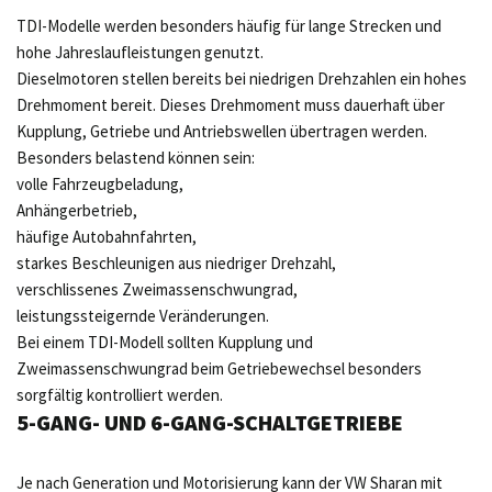
TDI-Modelle werden besonders häufig für lange Strecken und
hohe Jahreslaufleistungen genutzt.
Dieselmotoren stellen bereits bei niedrigen Drehzahlen ein hohes
Drehmoment bereit. Dieses Drehmoment muss dauerhaft über
Kupplung, Getriebe und Antriebswellen übertragen werden.
Besonders belastend können sein:
volle Fahrzeugbeladung,
Anhängerbetrieb,
häufige Autobahnfahrten,
starkes Beschleunigen aus niedriger Drehzahl,
verschlissenes Zweimassenschwungrad,
leistungssteigernde Veränderungen.
Bei einem TDI-Modell sollten Kupplung und
Zweimassenschwungrad beim Getriebewechsel besonders
sorgfältig kontrolliert werden.
5-GANG- UND 6-GANG-SCHALTGETRIEBE
Je nach Generation und Motorisierung kann der VW Sharan mit