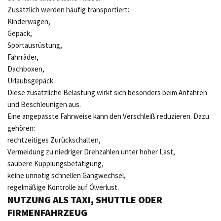
Zusätzlich werden häufig transportiert:
Kinderwagen,
Gepäck,
Sportausrüstung,
Fahrräder,
Dachboxen,
Urlaubsgepäck.
Diese zusätzliche Belastung wirkt sich besonders beim Anfahren
und Beschleunigen aus.
Eine angepasste Fahrweise kann den Verschleiß reduzieren. Dazu
gehören:
rechtzeitiges Zurückschalten,
Vermeidung zu niedriger Drehzahlen unter hoher Last,
saubere Kupplungsbetätigung,
keine unnötig schnellen Gangwechsel,
regelmäßige Kontrolle auf Ölverlust.
NUTZUNG ALS TAXI, SHUTTLE ODER
FIRMENFAHRZEUG