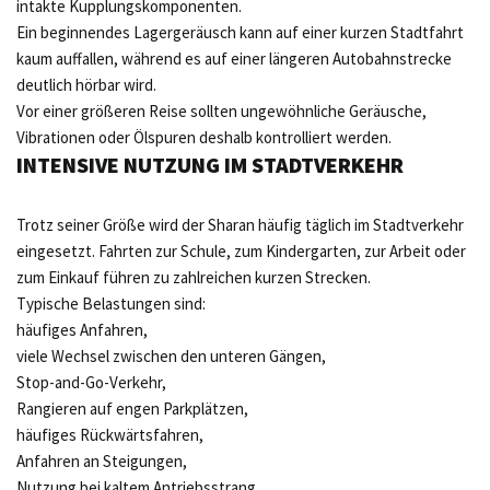
intakte Kupplungskomponenten.
Ein beginnendes Lagergeräusch kann auf einer kurzen Stadtfahrt
kaum auffallen, während es auf einer längeren Autobahnstrecke
deutlich hörbar wird.
Vor einer größeren Reise sollten ungewöhnliche Geräusche,
Vibrationen oder Ölspuren deshalb kontrolliert werden.
INTENSIVE NUTZUNG IM STADTVERKEHR
Trotz seiner Größe wird der Sharan häufig täglich im Stadtverkehr
eingesetzt. Fahrten zur Schule, zum Kindergarten, zur Arbeit oder
zum Einkauf führen zu zahlreichen kurzen Strecken.
Typische Belastungen sind:
häufiges Anfahren,
viele Wechsel zwischen den unteren Gängen,
Stop-and-Go-Verkehr,
Rangieren auf engen Parkplätzen,
häufiges Rückwärtsfahren,
Anfahren an Steigungen,
Nutzung bei kaltem Antriebsstrang.