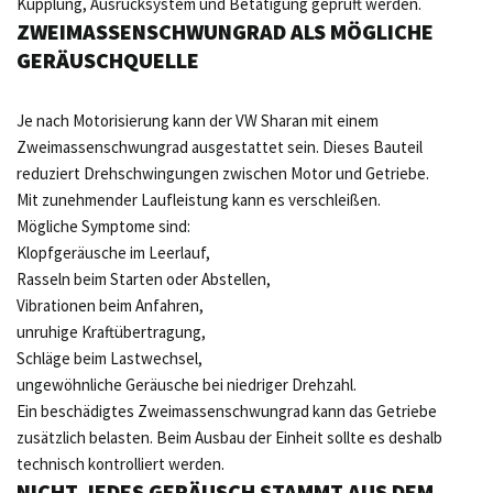
Kupplung, Ausrücksystem und Betätigung geprüft werden.
ZWEIMASSENSCHWUNGRAD ALS MÖGLICHE
GERÄUSCHQUELLE
Je nach Motorisierung kann der VW Sharan mit einem
Zweimassenschwungrad ausgestattet sein. Dieses Bauteil
reduziert Drehschwingungen zwischen Motor und Getriebe.
Mit zunehmender Laufleistung kann es verschleißen.
Mögliche Symptome sind:
Klopfgeräusche im Leerlauf,
Rasseln beim Starten oder Abstellen,
Vibrationen beim Anfahren,
unruhige Kraftübertragung,
Schläge beim Lastwechsel,
ungewöhnliche Geräusche bei niedriger Drehzahl.
Ein beschädigtes Zweimassenschwungrad kann das Getriebe
zusätzlich belasten. Beim Ausbau der Einheit sollte es deshalb
technisch kontrolliert werden.
NICHT JEDES GERÄUSCH STAMMT AUS DEM