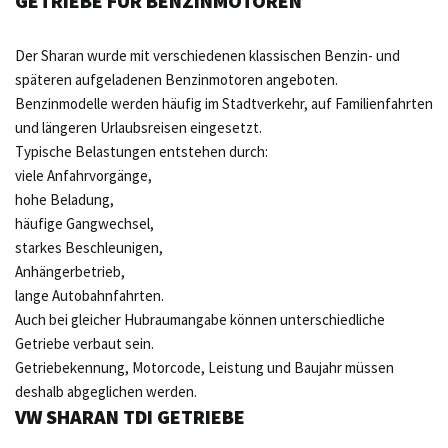
GETRIEBE FÜR BENZINMOTOREN
Der Sharan wurde mit verschiedenen klassischen Benzin- und
späteren aufgeladenen Benzinmotoren angeboten.
Benzinmodelle werden häufig im Stadtverkehr, auf Familienfahrten
und längeren Urlaubsreisen eingesetzt.
Typische Belastungen entstehen durch:
viele Anfahrvorgänge,
hohe Beladung,
häufige Gangwechsel,
starkes Beschleunigen,
Anhängerbetrieb,
lange Autobahnfahrten.
Auch bei gleicher Hubraumangabe können unterschiedliche
Getriebe verbaut sein.
Getriebekennung, Motorcode, Leistung und Baujahr müssen
deshalb abgeglichen werden.
VW SHARAN TDI GETRIEBE