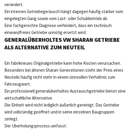
verändert.
Ein internes Getriebegeräusch hängt dagegen häufig stärker vom
eingelegten Gang sowie vom Last- oder Schubbetrieb ab.
Eine fachgerechte Diagnose verhindert, dass ein technisch
einwandfreies Getriebe unnötig ersetzt wird.
GENERALÜBERHOLTES VW SHARAN GETRIEBE
ALS ALTERNATIVE ZUM NEUTEIL
Ein fabrikneues Originalgetriebe kann hohe Kosten verursachen.
Besonders bei älteren Sharan-Generationen steht der Preis eines
Neuteils häufig nicht mehr in einem sinnvollen Verhältnis zum
Fahrzeugwert.
Ein professionell generalüberholtes Austauschgetriebe bietet eine
wirtschaftliche Alternative.
Die Einheit wird nicht lediglich äußerlich gereinigt. Das Getriebe
wird vollständig geöffnet und in seine einzelnen Baugruppen
zerlegt.
Der Überholungsprozess umfasst: