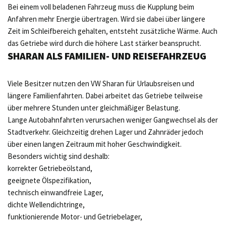
Bei einem voll beladenen Fahrzeug muss die Kupplung beim
Anfahren mehr Energie übertragen. Wird sie dabei über längere
Zeit im Schleifbereich gehalten, entsteht zusätzliche Wärme. Auch
das Getriebe wird durch die höhere Last stärker beansprucht.
SHARAN ALS FAMILIEN- UND REISEFAHRZEUG
Viele Besitzer nutzen den VW Sharan für Urlaubsreisen und
längere Familienfahrten. Dabei arbeitet das Getriebe teilweise
über mehrere Stunden unter gleichmäßiger Belastung.
Lange Autobahnfahrten verursachen weniger Gangwechsel als der
Stadtverkehr. Gleichzeitig drehen Lager und Zahnräder jedoch
über einen langen Zeitraum mit hoher Geschwindigkeit.
Besonders wichtig sind deshalb:
korrekter Getriebeölstand,
geeignete Ölspezifikation,
technisch einwandfreie Lager,
dichte Wellendichtringe,
funktionierende Motor- und Getriebelager,