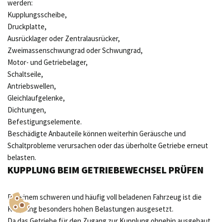
werden:
Kupplungsscheibe,
Druckplatte,
Ausrücklager oder Zentralausrücker,
Zweimassenschwungrad oder Schwungrad,
Motor- und Getriebelager,
Schaltseile,
Antriebswellen,
Gleichlaufgelenke,
Dichtungen,
Befestigungselemente.
Beschädigte Anbauteile können weiterhin Geräusche und
Schaltprobleme verursachen oder das überholte Getriebe erneut
belasten.
KUPPLUNG BEIM GETRIEBEWECHSEL PRÜFEN
Bei einem schweren und häufig voll beladenen Fahrzeug ist die
Kupplung besonders hohen Belastungen ausgesetzt.
Da das Getriebe für den Zugang zur Kupplung ohnehin ausgebaut