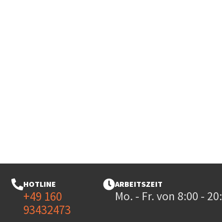
HOTLINE
ARBEITSZEIT
+49 160
Mo. - Fr. von 8:00 - 2
93432473