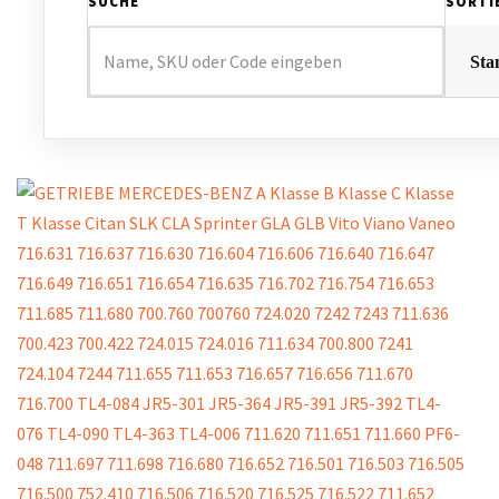
SUCHE
SORTI