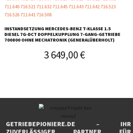
INSTANDSETZUNG MERCEDES-BENZ T-KLASSE 1.5
DIESEL 7G-DCT DOPPELKUPPLUNG 7-GANG-GETRIEBE
700800 OHNE MECHATRONIK (GENERALÜBERHOLT)
3 649,00
€
GETRIEBEPIONIERE.DE
– IHR
ZUVERLÄSSIGER PARTNER FÜR