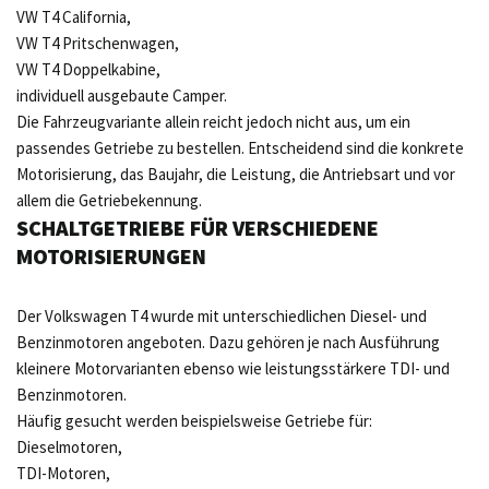
VW T4 California,
VW T4 Pritschenwagen,
VW T4 Doppelkabine,
individuell ausgebaute Camper.
Die Fahrzeugvariante allein reicht jedoch nicht aus, um ein
passendes Getriebe zu bestellen. Entscheidend sind die konkrete
Motorisierung, das Baujahr, die Leistung, die Antriebsart und vor
allem die Getriebekennung.
SCHALTGETRIEBE FÜR VERSCHIEDENE
MOTORISIERUNGEN
Der Volkswagen T4 wurde mit unterschiedlichen Diesel- und
Benzinmotoren angeboten. Dazu gehören je nach Ausführung
kleinere Motorvarianten ebenso wie leistungsstärkere TDI- und
Benzinmotoren.
Häufig gesucht werden beispielsweise Getriebe für:
Dieselmotoren,
TDI-Motoren,