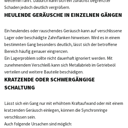
weiterhin fährt. Dadurch kann sich ein zunächst begrenzter
Schaden jedoch deutlich vergrößern.
HEULENDE GERÄUSCHE IN EINZELNEN GÄNGEN
Ein heulendes oder rauschendes Geräusch kann auf verschlissene
Lager oder beschädigte Zahnflanken hinweisen. Wird es in einem
bestimmten Gang besonders deutlich, lässt sich der betroffene
Bereich häufig genauer eingrenzen.
Ein Lagerproblem sollte nicht dauerhaft ignoriert werden. Mit
zunehmendem Verschleiß kann sich Metallabrieb im Getriebeöl
verteilen und weitere Bauteile beschädigen.
KRATZENDE ODER SCHWERGÄNGIGE
SCHALTUNG
Lässt sich ein Gang nur mit erhöhtem Kraftaufwand oder mit einem
kratzenden Geräusch einlegen, können die Synchronringe
verschlissen sein.
Auch folgende Ursachen sind möglich: