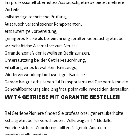
Ein professionell überholtes Austauschgetriebe bietet mehrere
Vorteile:
vollständige technische Prüfung,
Austausch verschlissener Komponenten,
einbaufertige Vorbereitung,
geringeres Risiko als bei einem ungeprüften Gebrauchtgetriebe,
wirtschaftliche Alternative zum Neuteil,
Garantie gemäß den jeweiligen Bedingungen,
Unterstützung bei der Getriebezuordnung,
Erhaltung eines bewährten Fahrzeugs,
Wiederverwendung hochwertiger Bauteile.
Gerade bei gut erhaltenen T4 Transportern und Campern kann die
Generalüberholung eine langfristig sinnvolle Investition darstellen.
VW T4 GETRIEBE MIT GARANTIE BESTELLEN
Bei GetriebePioniere finden Sie professionell generalüberholte
Schaltgetriebe für verschiedene Volkswagen-T4-Modelle.
Für eine sichere Zuordnung sollten folgende Angaben
bereitgestellt werden: