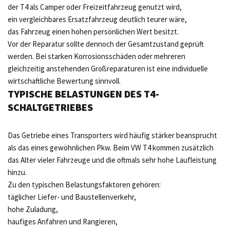
der T4 als Camper oder Freizeitfahrzeug genutzt wird,
ein vergleichbares Ersatzfahrzeug deutlich teurer wäre,
das Fahrzeug einen hohen persönlichen Wert besitzt.
Vor der Reparatur sollte dennoch der Gesamtzustand geprüft
werden. Bei starken Korrosionsschäden oder mehreren
gleichzeitig anstehenden Großreparaturen ist eine individuelle
wirtschaftliche Bewertung sinnvoll.
TYPISCHE BELASTUNGEN DES T4-
SCHALTGETRIEBES
Das Getriebe eines Transporters wird häufig stärker beansprucht
als das eines gewöhnlichen Pkw. Beim VW T4 kommen zusätzlich
das Alter vieler Fahrzeuge und die oftmals sehr hohe Laufleistung
hinzu.
Zu den typischen Belastungsfaktoren gehören:
täglicher Liefer- und Baustellenverkehr,
hohe Zuladung,
häufiges Anfahren und Rangieren,