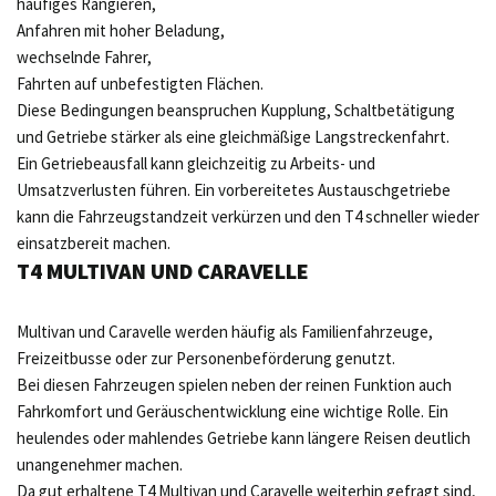
häufiges Rangieren,
Anfahren mit hoher Beladung,
wechselnde Fahrer,
Fahrten auf unbefestigten Flächen.
Diese Bedingungen beanspruchen Kupplung, Schaltbetätigung
und Getriebe stärker als eine gleichmäßige Langstreckenfahrt.
Ein Getriebeausfall kann gleichzeitig zu Arbeits- und
Umsatzverlusten führen. Ein vorbereitetes Austauschgetriebe
kann die Fahrzeugstandzeit verkürzen und den T4 schneller wieder
einsatzbereit machen.
T4 MULTIVAN UND CARAVELLE
Multivan und Caravelle werden häufig als Familienfahrzeuge,
Freizeitbusse oder zur Personenbeförderung genutzt.
Bei diesen Fahrzeugen spielen neben der reinen Funktion auch
Fahrkomfort und Geräuschentwicklung eine wichtige Rolle. Ein
heulendes oder mahlendes Getriebe kann längere Reisen deutlich
unangenehmer machen.
Da gut erhaltene T4 Multivan und Caravelle weiterhin gefragt sind,