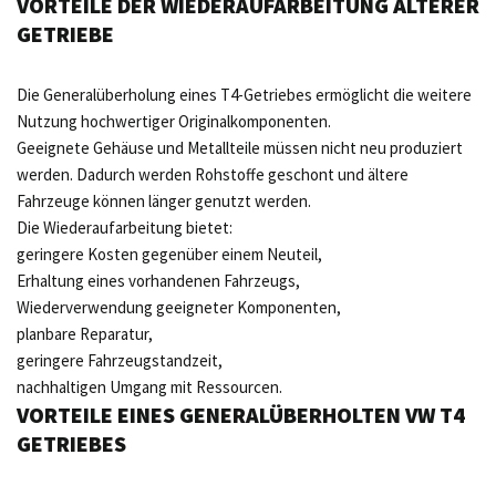
VORTEILE DER WIEDERAUFARBEITUNG ÄLTERER
GETRIEBE
Die Generalüberholung eines T4-Getriebes ermöglicht die weitere
Nutzung hochwertiger Originalkomponenten.
Geeignete Gehäuse und Metallteile müssen nicht neu produziert
werden. Dadurch werden Rohstoffe geschont und ältere
Fahrzeuge können länger genutzt werden.
Die Wiederaufarbeitung bietet:
geringere Kosten gegenüber einem Neuteil,
Erhaltung eines vorhandenen Fahrzeugs,
Wiederverwendung geeigneter Komponenten,
planbare Reparatur,
geringere Fahrzeugstandzeit,
nachhaltigen Umgang mit Ressourcen.
VORTEILE EINES GENERALÜBERHOLTEN VW T4
GETRIEBES