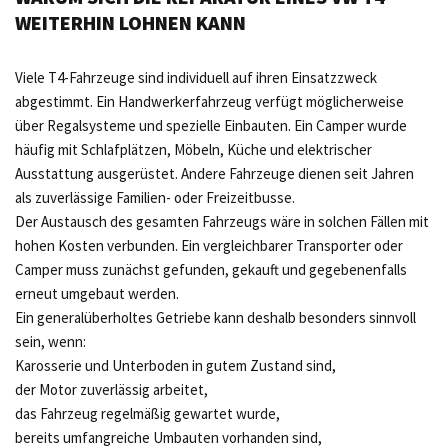
WEITERHIN LOHNEN KANN
Viele T4-Fahrzeuge sind individuell auf ihren Einsatzzweck
abgestimmt. Ein Handwerkerfahrzeug verfügt möglicherweise
über Regalsysteme und spezielle Einbauten. Ein Camper wurde
häufig mit Schlafplätzen, Möbeln, Küche und elektrischer
Ausstattung ausgerüstet. Andere Fahrzeuge dienen seit Jahren
als zuverlässige Familien- oder Freizeitbusse.
Der Austausch des gesamten Fahrzeugs wäre in solchen Fällen mit
hohen Kosten verbunden. Ein vergleichbarer Transporter oder
Camper muss zunächst gefunden, gekauft und gegebenenfalls
erneut umgebaut werden.
Ein generalüberholtes Getriebe kann deshalb besonders sinnvoll
sein, wenn:
Karosserie und Unterboden in gutem Zustand sind,
der Motor zuverlässig arbeitet,
das Fahrzeug regelmäßig gewartet wurde,
bereits umfangreiche Umbauten vorhanden sind,