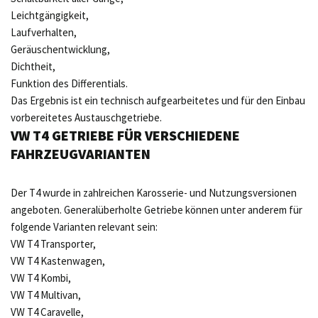
Leichtgängigkeit,
Laufverhalten,
Geräuschentwicklung,
Dichtheit,
Funktion des Differentials.
Das Ergebnis ist ein technisch aufgearbeitetes und für den Einbau
vorbereitetes Austauschgetriebe.
VW T4 GETRIEBE FÜR VERSCHIEDENE
FAHRZEUGVARIANTEN
Der T4 wurde in zahlreichen Karosserie- und Nutzungsversionen
angeboten. Generalüberholte Getriebe können unter anderem für
folgende Varianten relevant sein:
VW T4 Transporter,
VW T4 Kastenwagen,
VW T4 Kombi,
VW T4 Multivan,
VW T4 Caravelle,