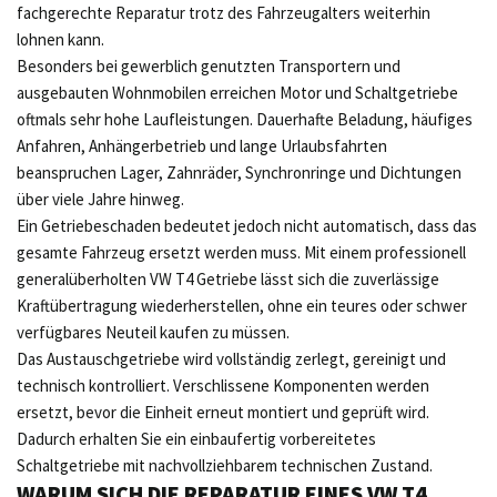
fachgerechte Reparatur trotz des Fahrzeugalters weiterhin
lohnen kann.
Besonders bei gewerblich genutzten Transportern und
ausgebauten Wohnmobilen erreichen Motor und Schaltgetriebe
oftmals sehr hohe Laufleistungen. Dauerhafte Beladung, häufiges
Anfahren, Anhängerbetrieb und lange Urlaubsfahrten
beanspruchen Lager, Zahnräder, Synchronringe und Dichtungen
über viele Jahre hinweg.
Ein Getriebeschaden bedeutet jedoch nicht automatisch, dass das
gesamte Fahrzeug ersetzt werden muss. Mit einem professionell
generalüberholten VW T4 Getriebe lässt sich die zuverlässige
Kraftübertragung wiederherstellen, ohne ein teures oder schwer
verfügbares Neuteil kaufen zu müssen.
Das Austauschgetriebe wird vollständig zerlegt, gereinigt und
technisch kontrolliert. Verschlissene Komponenten werden
ersetzt, bevor die Einheit erneut montiert und geprüft wird.
Dadurch erhalten Sie ein einbaufertig vorbereitetes
Schaltgetriebe mit nachvollziehbarem technischen Zustand.
WARUM SICH DIE REPARATUR EINES VW T4