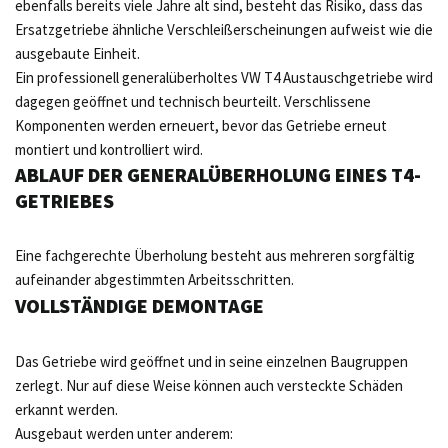
ebenfalls bereits viele Jahre alt sind, besteht das Risiko, dass das
Ersatzgetriebe ähnliche Verschleißerscheinungen aufweist wie die
ausgebaute Einheit.
Ein professionell generalüberholtes VW T4 Austauschgetriebe wird
dagegen geöffnet und technisch beurteilt. Verschlissene
Komponenten werden erneuert, bevor das Getriebe erneut
montiert und kontrolliert wird.
ABLAUF DER GENERALÜBERHOLUNG EINES T4-
GETRIEBES
Eine fachgerechte Überholung besteht aus mehreren sorgfältig
aufeinander abgestimmten Arbeitsschritten.
VOLLSTÄNDIGE DEMONTAGE
Das Getriebe wird geöffnet und in seine einzelnen Baugruppen
zerlegt. Nur auf diese Weise können auch versteckte Schäden
erkannt werden.
Ausgebaut werden unter anderem: