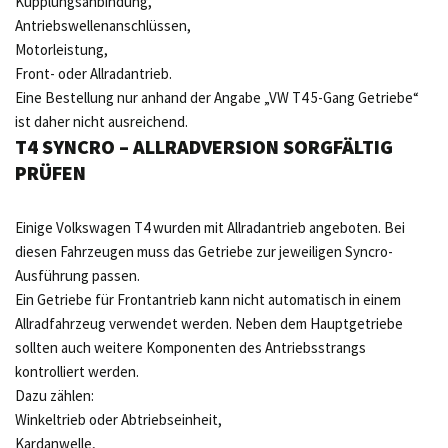
Kupplungsanbindung,
Antriebswellenanschlüssen,
Motorleistung,
Front- oder Allradantrieb.
Eine Bestellung nur anhand der Angabe „VW T4 5-Gang Getriebe“
ist daher nicht ausreichend.
T4 SYNCRO – ALLRADVERSION SORGFÄLTIG
PRÜFEN
Einige Volkswagen T4 wurden mit Allradantrieb angeboten. Bei
diesen Fahrzeugen muss das Getriebe zur jeweiligen Syncro-
Ausführung passen.
Ein Getriebe für Frontantrieb kann nicht automatisch in einem
Allradfahrzeug verwendet werden. Neben dem Hauptgetriebe
sollten auch weitere Komponenten des Antriebsstrangs
kontrolliert werden.
Dazu zählen:
Winkeltrieb oder Abtriebseinheit,
Kardanwelle,