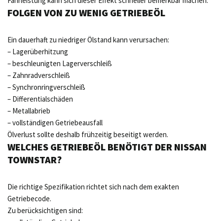
Fahrleistung kann sich dieser Effekt schneller bemerkbar machen.
FOLGEN VON ZU WENIG GETRIEBEÖL
Ein dauerhaft zu niedriger Ölstand kann verursachen:
– Lagerüberhitzung
– beschleunigten Lagerverschleiß
– Zahnradverschleiß
– Synchronringverschleiß
– Differentialschäden
– Metallabrieb
– vollständigen Getriebeausfall
Ölverlust sollte deshalb frühzeitig beseitigt werden.
WELCHES GETRIEBEÖL BENÖTIGT DER NISSAN
TOWNSTAR?
Die richtige Spezifikation richtet sich nach dem exakten
Getriebecode.
Zu berücksichtigen sind: