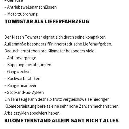
– Gehäuse
– Antriebswellenanschlüssen
– Motorzuordnung
TOWNSTAR ALS LIEFERFAHRZEUG
Der Nissan Townstar eignet sich durch seine kompakten
Außenmaße besonders für innerstädtische Lieferaufgaben.
Dadurch entstehen pro Kilometer besonders viele:
– Anfahrvorgänge
– Kupplungsbetätigungen
– Gangwechsel
– Rückwärtsfahrten
– Rangiermanöver
– Stop-and-Go-Zyklen
Ein Fahrzeug kann deshalb trotz vergleichsweise niedriger
Kilometerleistung bereits eine sehr hohe Zahl an mechanischen
Arbeitszyklen absolviert haben.
KILOMETERSTAND ALLEIN SAGT NICHT ALLES