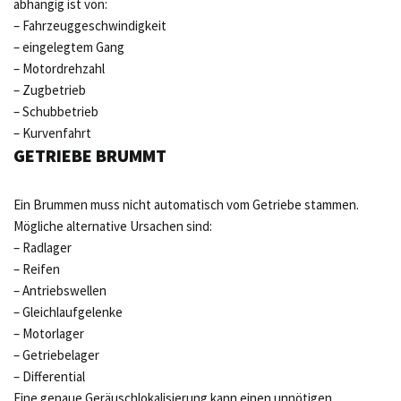
abhängig ist von:
– Fahrzeuggeschwindigkeit
– eingelegtem Gang
– Motordrehzahl
– Zugbetrieb
– Schubbetrieb
– Kurvenfahrt
GETRIEBE BRUMMT
Ein Brummen muss nicht automatisch vom Getriebe stammen.
Mögliche alternative Ursachen sind:
– Radlager
– Reifen
– Antriebswellen
– Gleichlaufgelenke
– Motorlager
– Getriebelager
– Differential
Eine genaue Geräuschlokalisierung kann einen unnötigen