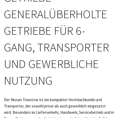
GENERALÜBERHOLTE
GETRIEBE FÜR 6-
GANG, TRANSPORTER
UND GEWERBLICHE
NUTZUNG
Der Nissan Townstar ist ein kompakter Hochdachkombi und
Transporter, der sowohl privat als auch gewerblich eingesetzt
wird. Besonders im Lieferverkehr, Handwerk, Servicebetrieb und in