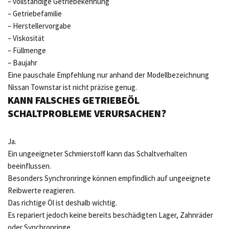
– vollständige Getriebekennung
– Getriebefamilie
– Herstellervorgabe
– Viskosität
– Füllmenge
– Baujahr
Eine pauschale Empfehlung nur anhand der Modellbezeichnung
Nissan Townstar ist nicht präzise genug.
KANN FALSCHES GETRIEBEÖL
SCHALTPROBLEME VERURSACHEN?
Ja.
Ein ungeeigneter Schmierstoff kann das Schaltverhalten
beeinflussen.
Besonders Synchronringe können empfindlich auf ungeeignete
Reibwerte reagieren.
Das richtige Öl ist deshalb wichtig.
Es repariert jedoch keine bereits beschädigten Lager, Zahnräder
oder Synchronringe.