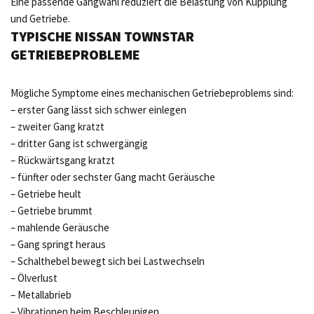
Eine passende Gangwahl reduziert die Belastung von Kupplung
und Getriebe.
TYPISCHE NISSAN TOWNSTAR
GETRIEBEPROBLEME
Mögliche Symptome eines mechanischen Getriebeproblems sind:
– erster Gang lässt sich schwer einlegen
– zweiter Gang kratzt
– dritter Gang ist schwergängig
– Rückwärtsgang kratzt
– fünfter oder sechster Gang macht Geräusche
– Getriebe heult
– Getriebe brummt
– mahlende Geräusche
– Gang springt heraus
– Schalthebel bewegt sich bei Lastwechseln
– Ölverlust
– Metallabrieb
– Vibrationen beim Beschleunigen