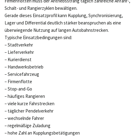
Firmenflotten muss der Antriebsstrang täglich zahlreiche Anfahr-,
Schalt- und Rangierzyklen bewältigen.
Gerade dieses Einsatzprofil kann Kupplung, Synchronisierung,
Lager und Differential deutlich stärker beanspruchen als eine
überwiegende Nutzung auf langen Autobahnstrecken.
Typische Einsatzbedingungen sind:
– Stadtverkehr
– Lieferverkehr
– Kurierdienst
– Handwerksbetrieb
– Servicefahrzeug
– Firmenflotte
– Stop-and-Go
– häufiges Rangieren
– viele kurze Fahrstrecken
– täglicher Pendelverkehr
– wechselnde Fahrer
– regelmäßige Zuladung
– hohe Zahl an Kupplungsbetätigungen