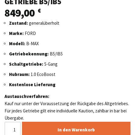
GETRIEBE B5/IB5
849,00
€
Zustand:
generalüberholt
Marke:
FORD
Modell:
B-MAX
Getriebekennung:
B5/IB5
Schaltgetriebe:
5-Gang
Hubraum:
1.0 EcoBoost
Kostenlose Lieferung
Austauschverfahren:
Kauf nur unter der Voraussetzung der Rückgabe des Altgetriebes.
Für jedes Getriebe gilt eine individuelle Kaution, zahlbar in bar bei
Übergabe.
In den Warenkorb