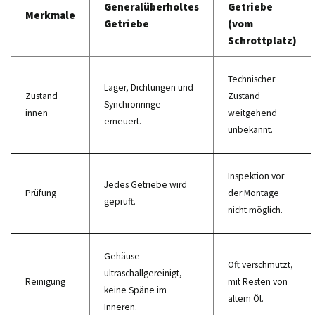
Generalüberholtes
Getriebe
Merkmale
Getriebe
(vom
Schrottplatz)
Technischer
Lager, Dichtungen und
Zustand
Zustand
Synchronringe
innen
weitgehend
erneuert.
unbekannt.
Inspektion vor
Jedes Getriebe wird
Prüfung
der Montage
geprüft.
nicht möglich.
Gehäuse
Oft verschmutzt,
ultraschallgereinigt,
Reinigung
mit Resten von
keine Späne im
altem Öl.
Inneren.