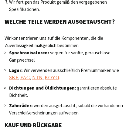
Wir fertigen das Produkt gemäß den vorgegebenen
Spezifikationen.
WELCHE TEILE WERDEN AUSGETAUSCHT?
Wir konzentrieren uns auf die Komponenten, die die
Zuverlässigkeit maßgeblich bestimmen:
Synchronisatoren:
sorgen für sanfte, geräuschlose
Gangwechsel.
Lager:
Wir verwenden ausschließlich Premiummarken wie
,
,
,
.
SKF
FAG
NTN
KOYO
Dichtungen und Öldichtungen:
garantieren absolute
Dichtheit.
Zahnräder:
werden ausgetauscht, sobald die vorhandenen
Verschleißerscheinungen aufweisen.
KAUF UND RÜCKGABE