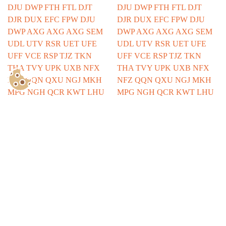
Show Consents Configuration