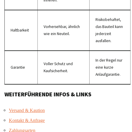
Inneren.
Risikobehaftet,
Vorhersehbar, ähnlich
das Bauteil kann
Haltbarkeit
wie ein Neuteil.
jederzeit
ausfallen.
In der Regel nur
Voller Schutz und
Garantie
eine kurze
Kaufsicherheit.
Anlaufgarantie.
WEITERFÜHRENDE INFOS & LINKS
Versand & Kaution
Kontakt & Anfrage
Zahlungsarten