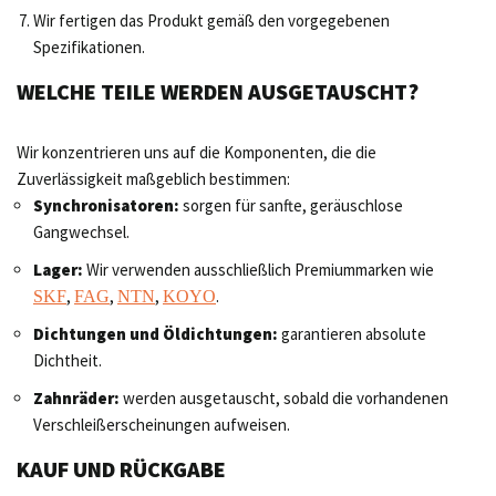
Wir fertigen das Produkt gemäß den vorgegebenen
Spezifikationen.
WELCHE TEILE WERDEN AUSGETAUSCHT?
Wir konzentrieren uns auf die Komponenten, die die
Zuverlässigkeit maßgeblich bestimmen:
Synchronisatoren:
sorgen für sanfte, geräuschlose
Gangwechsel.
Lager:
Wir verwenden ausschließlich Premiummarken wie
,
,
,
.
SKF
FAG
NTN
KOYO
Dichtungen und Öldichtungen:
garantieren absolute
Dichtheit.
Zahnräder:
werden ausgetauscht, sobald die vorhandenen
Verschleißerscheinungen aufweisen.
KAUF UND RÜCKGABE