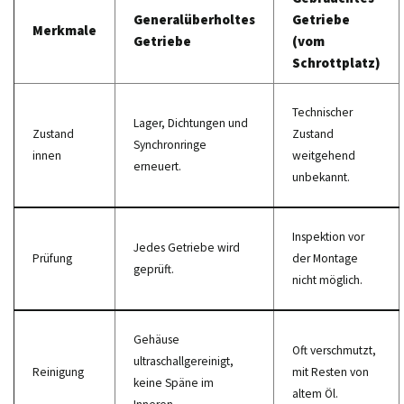
Generalüberholtes
Getriebe
Merkmale
Getriebe
(vom
Schrottplatz)
Technischer
Lager, Dichtungen und
Zustand
Zustand
Synchronringe
innen
weitgehend
erneuert.
unbekannt.
Inspektion vor
Jedes Getriebe wird
Prüfung
der Montage
geprüft.
nicht möglich.
Gehäuse
Oft verschmutzt,
ultraschallgereinigt,
Reinigung
mit Resten von
keine Späne im
altem Öl.