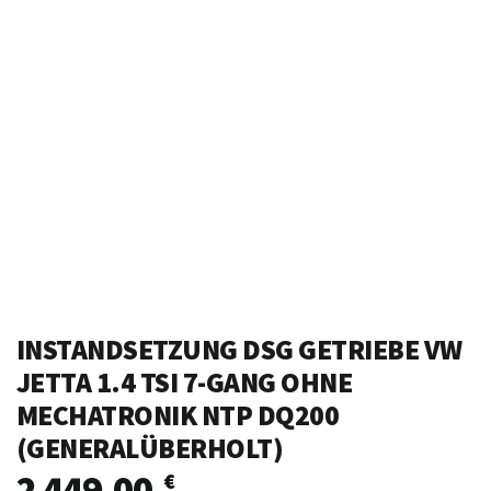
INSTANDSETZUNG DSG GETRIEBE VW
JETTA 1.4 TSI 7-GANG OHNE
MECHATRONIK NTP DQ200
(GENERALÜBERHOLT)
2 449,00
€