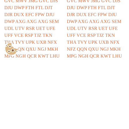
Show Consents Configuration