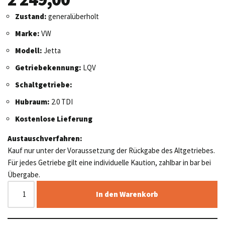
Zustand:
generalüberholt
Marke:
VW
Modell:
Jetta
Getriebekennung:
LQV
Schaltgetriebe:
Hubraum:
2.0 TDI
Kostenlose Lieferung
Austauschverfahren:
Kauf nur unter der Voraussetzung der Rückgabe des Altgetriebes.
Für jedes Getriebe gilt eine individuelle Kaution, zahlbar in bar bei
Übergabe.
In den Warenkorb