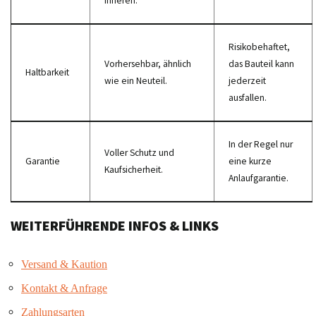
Inneren.
Risikobehaftet,
Vorhersehbar, ähnlich
das Bauteil kann
Haltbarkeit
wie ein Neuteil.
jederzeit
ausfallen.
In der Regel nur
Voller Schutz und
Garantie
eine kurze
Kaufsicherheit.
Anlaufgarantie.
WEITERFÜHRENDE INFOS & LINKS
Versand & Kaution
Kontakt & Anfrage
Zahlungsarten