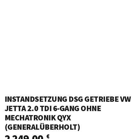
INSTANDSETZUNG DSG GETRIEBE VW
JETTA 2.0 TDI 6-GANG OHNE
MECHATRONIK QYX
(GENERALÜBERHOLT)
2 249,00
€