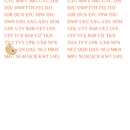
Show Consents Configuration