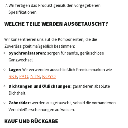
Wir fertigen das Produkt gemäß den vorgegebenen
Spezifikationen.
WELCHE TEILE WERDEN AUSGETAUSCHT?
Wir konzentrieren uns auf die Komponenten, die die
Zuverlässigkeit maßgeblich bestimmen:
Synchronisatoren:
sorgen für sanfte, geräuschlose
Gangwechsel.
Lager:
Wir verwenden ausschließlich Premiummarken wie
,
,
,
.
SKF
FAG
NTN
KOYO
Dichtungen und Öldichtungen:
garantieren absolute
Dichtheit.
Zahnräder:
werden ausgetauscht, sobald die vorhandenen
Verschleißerscheinungen aufweisen.
KAUF UND RÜCKGABE