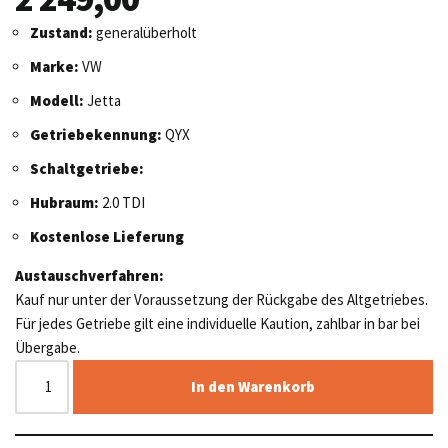
Zustand:
generalüberholt
Marke:
VW
Modell:
Jetta
Getriebekennung:
QYX
Schaltgetriebe:
Hubraum:
2.0 TDI
Kostenlose Lieferung
Austauschverfahren:
Kauf nur unter der Voraussetzung der Rückgabe des Altgetriebes.
Für jedes Getriebe gilt eine individuelle Kaution, zahlbar in bar bei
Übergabe.
In den Warenkorb