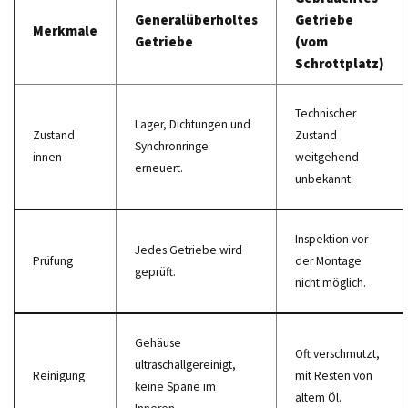
Generalüberholtes
Getriebe
Merkmale
Getriebe
(vom
Schrottplatz)
Technischer
Lager, Dichtungen und
Zustand
Zustand
Synchronringe
innen
weitgehend
erneuert.
unbekannt.
Inspektion vor
Jedes Getriebe wird
Prüfung
der Montage
geprüft.
nicht möglich.
Gehäuse
Oft verschmutzt,
ultraschallgereinigt,
Reinigung
mit Resten von
keine Späne im
altem Öl.