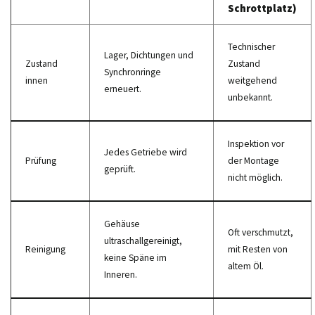
Schrottplatz)
Technischer
Lager, Dichtungen und
Zustand
Zustand
Synchronringe
innen
weitgehend
erneuert.
unbekannt.
Inspektion vor
Jedes Getriebe wird
Prüfung
der Montage
geprüft.
nicht möglich.
Gehäuse
Oft verschmutzt,
ultraschallgereinigt,
Reinigung
mit Resten von
keine Späne im
altem Öl.
Inneren.