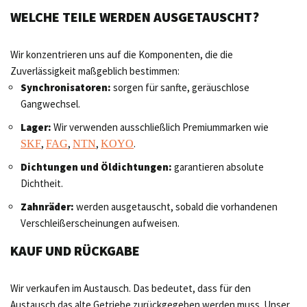
WELCHE TEILE WERDEN AUSGETAUSCHT?
Wir konzentrieren uns auf die Komponenten, die die
Zuverlässigkeit maßgeblich bestimmen:
Synchronisatoren:
sorgen für sanfte, geräuschlose
Gangwechsel.
Lager:
Wir verwenden ausschließlich Premiummarken wie
,
,
,
.
SKF
FAG
NTN
KOYO
Dichtungen und Öldichtungen:
garantieren absolute
Dichtheit.
Zahnräder:
werden ausgetauscht, sobald die vorhandenen
Verschleißerscheinungen aufweisen.
KAUF UND RÜCKGABE
Wir verkaufen im Austausch. Das bedeutet, dass für den
Austausch das alte Getriebe zurückgegeben werden muss. Unser