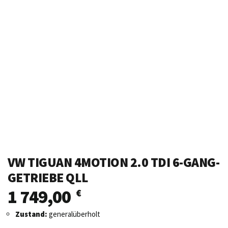
VW TIGUAN 4MOTION 2.0 TDI 6-GANG-
GETRIEBE QLL
1 749,00
€
Zustand:
generalüberholt