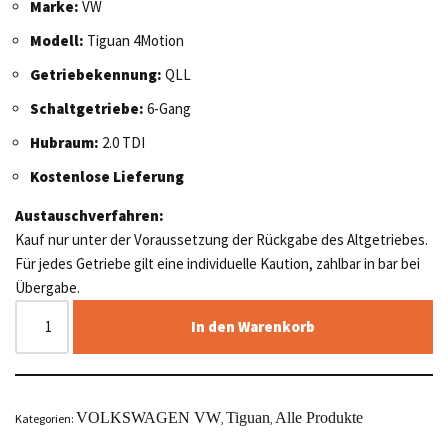
Marke:
VW
Modell:
Tiguan 4Motion
Getriebekennung:
QLL
Schaltgetriebe:
6-Gang
Hubraum:
2.0 TDI
Kostenlose Lieferung
Austauschverfahren:
Kauf nur unter der Voraussetzung der Rückgabe des Altgetriebes.
Für jedes Getriebe gilt eine individuelle Kaution, zahlbar in bar bei
Übergabe.
In den Warenkorb
VOLKSWAGEN VW
Tiguan
Alle Produkte
Kategorien:
,
,