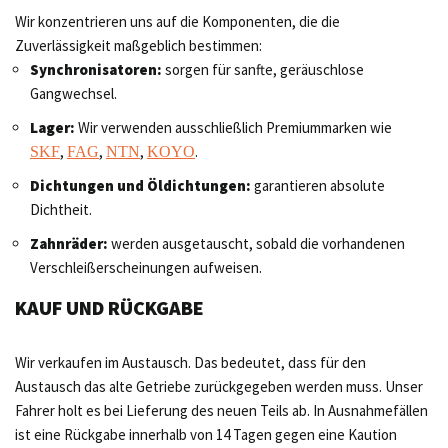
Wir konzentrieren uns auf die Komponenten, die die
Zuverlässigkeit maßgeblich bestimmen:
Synchronisatoren:
sorgen für sanfte, geräuschlose
Gangwechsel.
Lager:
Wir verwenden ausschließlich Premiummarken wie
,
,
,
.
SKF
FAG
NTN
KOYO
Dichtungen und Öldichtungen:
garantieren absolute
Dichtheit.
Zahnräder:
werden ausgetauscht, sobald die vorhandenen
Verschleißerscheinungen aufweisen.
KAUF UND RÜCKGABE
Wir verkaufen im Austausch. Das bedeutet, dass für den
Austausch das alte Getriebe zurückgegeben werden muss. Unser
Fahrer holt es bei Lieferung des neuen Teils ab. In Ausnahmefällen
ist eine Rückgabe innerhalb von 14 Tagen gegen eine Kaution