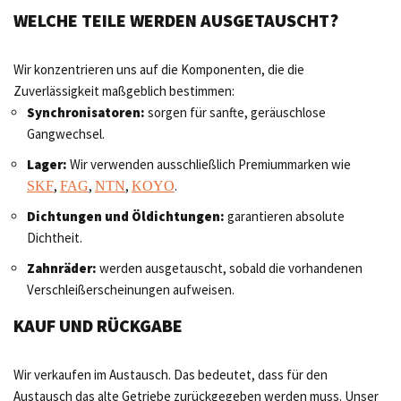
WELCHE TEILE WERDEN AUSGETAUSCHT?
Wir konzentrieren uns auf die Komponenten, die die
Zuverlässigkeit maßgeblich bestimmen:
Synchronisatoren:
sorgen für sanfte, geräuschlose
Gangwechsel.
Lager:
Wir verwenden ausschließlich Premiummarken wie
,
,
,
.
SKF
FAG
NTN
KOYO
Dichtungen und Öldichtungen:
garantieren absolute
Dichtheit.
Zahnräder:
werden ausgetauscht, sobald die vorhandenen
Verschleißerscheinungen aufweisen.
KAUF UND RÜCKGABE
Wir verkaufen im Austausch. Das bedeutet, dass für den
Austausch das alte Getriebe zurückgegeben werden muss. Unser