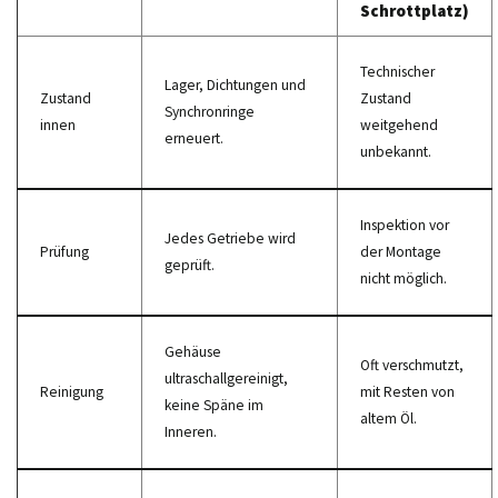
Schrottplatz)
Technischer
Lager, Dichtungen und
Zustand
Zustand
Synchronringe
innen
weitgehend
erneuert.
unbekannt.
Inspektion vor
Jedes Getriebe wird
Prüfung
der Montage
geprüft.
nicht möglich.
Gehäuse
Oft verschmutzt,
ultraschallgereinigt,
Reinigung
mit Resten von
keine Späne im
altem Öl.
Inneren.