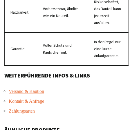
Risikobehaftet,
Vorhersehbar, ähnlich
das Bauteil kann
Haltbarkeit
wie ein Neuteil.
jederzeit
ausfallen.
In der Regel nur
Voller Schutz und
Garantie
eine kurze
Kaufsicherheit.
Anlaufgarantie.
WEITERFÜHRENDE INFOS & LINKS
Versand & Kaution
Kontakt & Anfrage
Zahlungsarten
ÄHNLICHE PRODUKTE