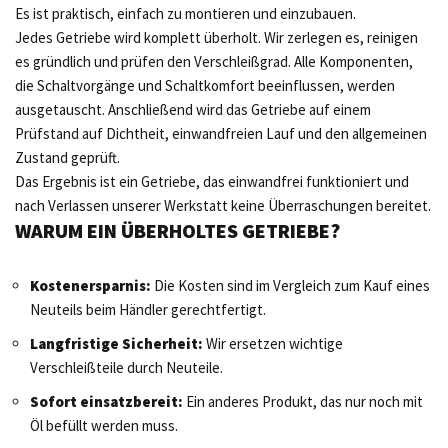
Es ist praktisch, einfach zu montieren und einzubauen.
Jedes Getriebe wird komplett überholt. Wir zerlegen es, reinigen
es gründlich und prüfen den Verschleißgrad. Alle Komponenten,
die Schaltvorgänge und Schaltkomfort beeinflussen, werden
ausgetauscht. Anschließend wird das Getriebe auf einem
Prüfstand auf Dichtheit, einwandfreien Lauf und den allgemeinen
Zustand geprüft.
Das Ergebnis ist ein Getriebe, das einwandfrei funktioniert und
nach Verlassen unserer Werkstatt keine Überraschungen bereitet.
WARUM EIN ÜBERHOLTES GETRIEBE?
Kostenersparnis:
Die Kosten sind im Vergleich zum Kauf eines
Neuteils beim Händler gerechtfertigt.
Langfristige Sicherheit:
Wir ersetzen wichtige
Verschleißteile durch Neuteile.
Sofort einsatzbereit:
Ein anderes Produkt, das nur noch mit
Öl befüllt werden muss.