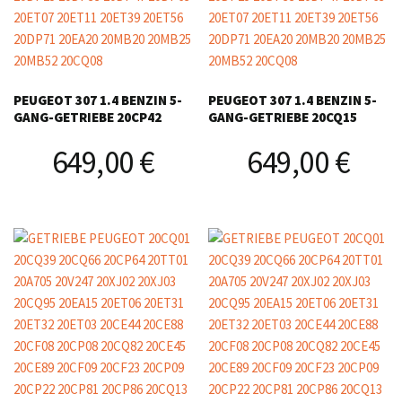
PEUGEOT 307 1.4 BENZIN 5-
PEUGEOT 307 1.4 BENZIN 5-
GANG-GETRIEBE 20CP42
GANG-GETRIEBE 20CQ15
649,00
€
649,00
€