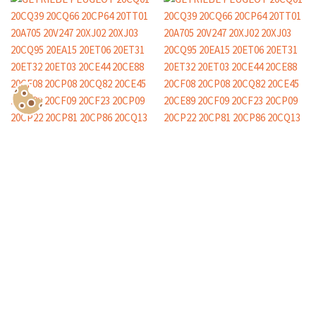
Show Consents Configuration