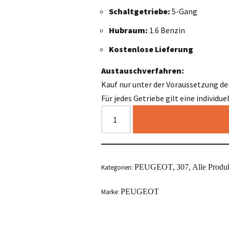
Schaltgetriebe:
5-Gang
Hubraum:
1.6 Benzin
Kostenlose Lieferung
Austauschverfahren:
Kauf nur unter der Voraussetzung de
Für jedes Getriebe gilt eine individu
PEUGEOT
307
Alle Produ
Kategorien:
,
,
PEUGEOT
Marke: