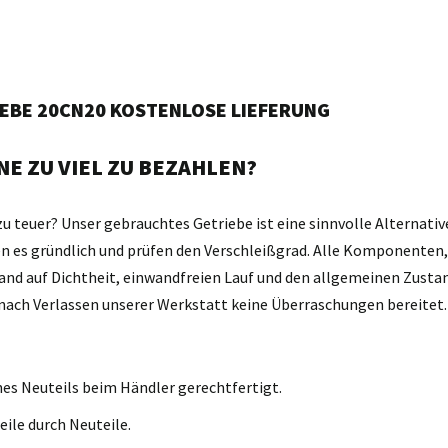
IEBE 20CN20 KOSTENLOSE LIEFERUNG
E ZU VIEL ZU BEZAHLEN?
zu teuer? Unser gebrauchtes Getriebe ist eine sinnvolle Alternativ
gen es gründlich und prüfen den Verschleißgrad. Alle Komponente
and auf Dichtheit, einwandfreien Lauf und den allgemeinen Zustan
d nach Verlassen unserer Werkstatt keine Überraschungen bereitet.
nes Neuteils beim Händler gerechtfertigt.
eile durch Neuteile.