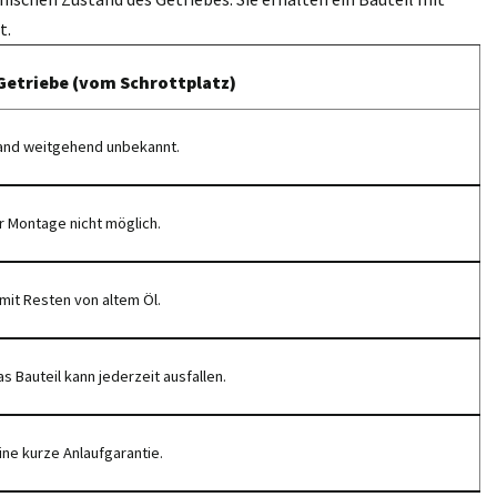
t.
Getriebe (vom Schrottplatz)
and weitgehend unbekannt.
r Montage nicht möglich.
mit Resten von altem Öl.
s Bauteil kann jederzeit ausfallen.
ine kurze Anlaufgarantie.