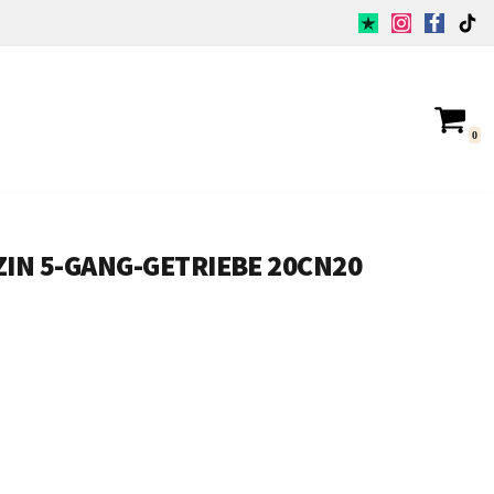
0
ZIN 5-GANG-GETRIEBE 20CN20