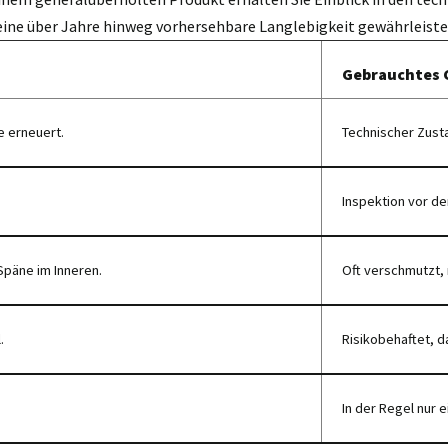
eine über Jahre hinweg vorhersehbare Langlebigkeit gewährleiste
Gebrauchtes 
e erneuert.
Technischer Zust
Inspektion vor de
Späne im Inneren.
Oft verschmutzt, 
.
Risikobehaftet, da
In der Regel nur e