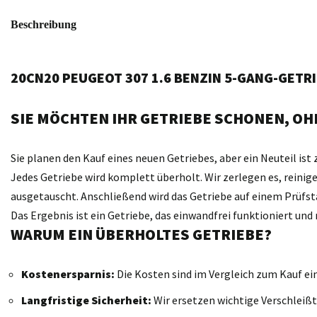
Beschreibung
20CN20 PEUGEOT 307 1.6 BENZIN 5-GANG-GETR
SIE MÖCHTEN IHR GETRIEBE SCHONEN, OHN
Sie planen den Kauf eines neuen Getriebes, aber ein Neuteil ist 
Jedes Getriebe wird komplett überholt. Wir zerlegen es, reini
ausgetauscht. Anschließend wird das Getriebe auf einem Prüfst
Das Ergebnis ist ein Getriebe, das einwandfrei funktioniert un
WARUM EIN ÜBERHOLTES GETRIEBE?
Kostenersparnis:
Die Kosten sind im Vergleich zum Kauf ei
Langfristige Sicherheit:
Wir ersetzen wichtige Verschleißt