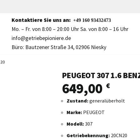
Kontaktiere Sie uns an:
+49 160 93432473
Mo. – Fr. von 8:00 – 20:00 Uhr Sa. von 8:00 – 16 Uhr
info@getriebepioniere.de
Büro: Bautzener Straße 34, 02906 Niesky
N20
PEUGEOT 307 1.6 BEN
649,00
€
Zustand:
generalüberholt
Marke:
PEUGEOT
Modell:
307
Getriebekennung:
20CN20