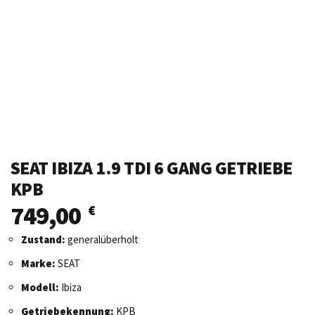
SEAT IBIZA 1.9 TDI 6 GANG GETRIEBE
KPB
749,00
€
Zustand:
generalüberholt
Marke:
SEAT
Modell:
Ibiza
Getriebekennung:
KPB