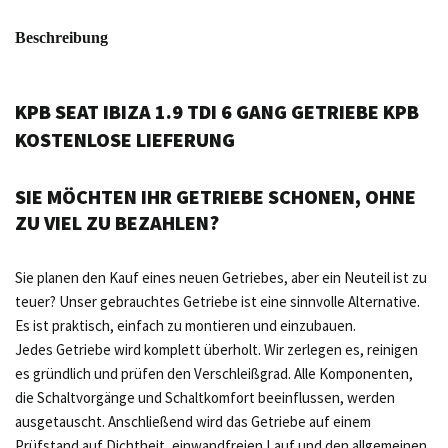
Beschreibung
KPB SEAT IBIZA 1.9 TDI 6 GANG GETRIEBE KPB
KOSTENLOSE LIEFERUNG
SIE MÖCHTEN IHR GETRIEBE SCHONEN, OHNE
ZU VIEL ZU BEZAHLEN?
Sie planen den Kauf eines neuen Getriebes, aber ein Neuteil ist zu
teuer? Unser gebrauchtes Getriebe ist eine sinnvolle Alternative.
Es ist praktisch, einfach zu montieren und einzubauen.
Jedes Getriebe wird komplett überholt. Wir zerlegen es, reinigen
es gründlich und prüfen den Verschleißgrad. Alle Komponenten,
die Schaltvorgänge und Schaltkomfort beeinflussen, werden
ausgetauscht. Anschließend wird das Getriebe auf einem
Prüfstand auf Dichtheit, einwandfreien Lauf und den allgemeinen