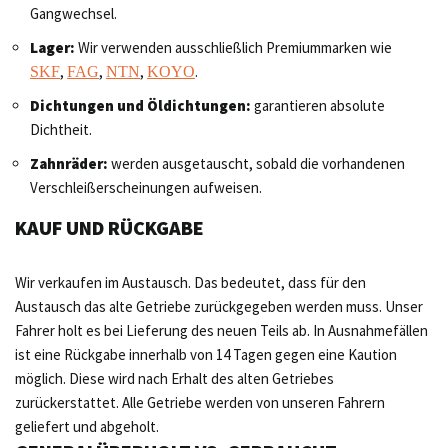
Gangwechsel.
Lager:
Wir verwenden ausschließlich Premiummarken wie
,
,
,
.
SKF
FAG
NTN
KOYO
Dichtungen und Öldichtungen:
garantieren absolute
Dichtheit.
Zahnräder:
werden ausgetauscht, sobald die vorhandenen
Verschleißerscheinungen aufweisen.
KAUF UND RÜCKGABE
Wir verkaufen im Austausch. Das bedeutet, dass für den
Austausch das alte Getriebe zurückgegeben werden muss. Unser
Fahrer holt es bei Lieferung des neuen Teils ab. In Ausnahmefällen
ist eine Rückgabe innerhalb von 14 Tagen gegen eine Kaution
möglich. Diese wird nach Erhalt des alten Getriebes
zurückerstattet. Alle Getriebe werden von unseren Fahrern
geliefert und abgeholt.