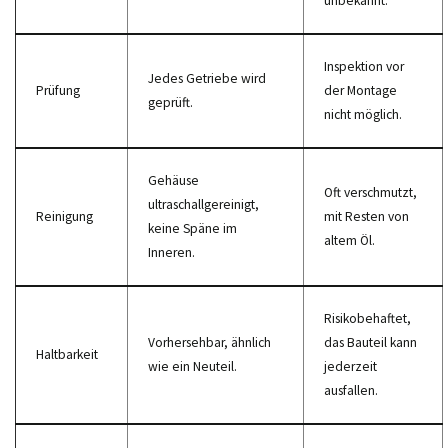
unbekannt.
Inspektion vor
Jedes Getriebe wird
Prüfung
der Montage
geprüft.
nicht möglich.
Gehäuse
Oft verschmutzt,
ultraschallgereinigt,
Reinigung
mit Resten von
keine Späne im
altem Öl.
Inneren.
Risikobehaftet,
Vorhersehbar, ähnlich
das Bauteil kann
Haltbarkeit
wie ein Neuteil.
jederzeit
ausfallen.