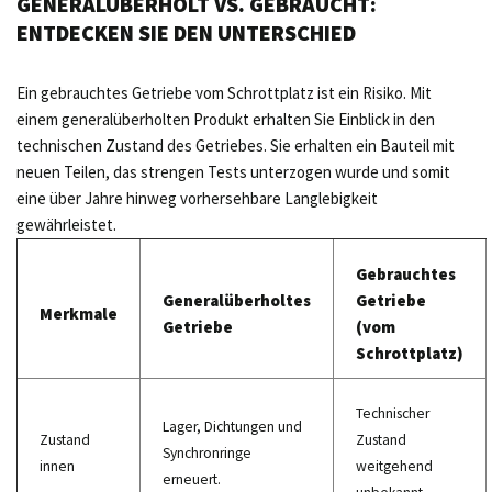
GENERALÜBERHOLT VS. GEBRAUCHT:
ENTDECKEN SIE DEN UNTERSCHIED
Ein gebrauchtes Getriebe vom Schrottplatz ist ein Risiko. Mit
einem generalüberholten Produkt erhalten Sie Einblick in den
technischen Zustand des Getriebes. Sie erhalten ein Bauteil mit
neuen Teilen, das strengen Tests unterzogen wurde und somit
eine über Jahre hinweg vorhersehbare Langlebigkeit
gewährleistet.
Gebrauchtes
Generalüberholtes
Getriebe
Merkmale
Getriebe
(vom
Schrottplatz)
Technischer
Lager, Dichtungen und
Zustand
Zustand
Synchronringe
innen
weitgehend
erneuert.