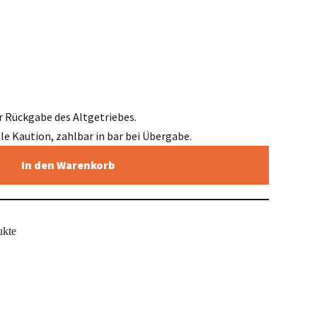
r Rückgabe des Altgetriebes.
elle Kaution, zahlbar in bar bei Übergabe.
In den Warenkorb
ukte