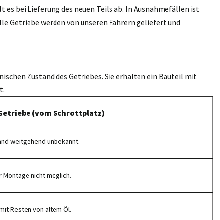
 es bei Lieferung des neuen Teils ab. In Ausnahmefällen ist
lle Getriebe werden von unseren Fahrern geliefert und
nischen Zustand des Getriebes. Sie erhalten ein Bauteil mit
t.
Getriebe (vom Schrottplatz)
and weitgehend unbekannt.
r Montage nicht möglich.
mit Resten von altem Öl.