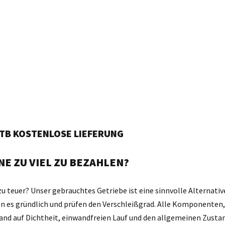
PTB KOSTENLOSE LIEFERUNG
E ZU VIEL ZU BEZAHLEN?
zu teuer? Unser gebrauchtes Getriebe ist eine sinnvolle Alternativ
gen es gründlich und prüfen den Verschleißgrad. Alle Komponente
and auf Dichtheit, einwandfreien Lauf und den allgemeinen Zustan