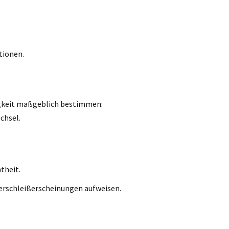
tionen.
igkeit maßgeblich bestimmen:
chsel.
theit.
erschleißerscheinungen aufweisen.