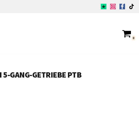
0
I 5-GANG-GETRIEBE PTB