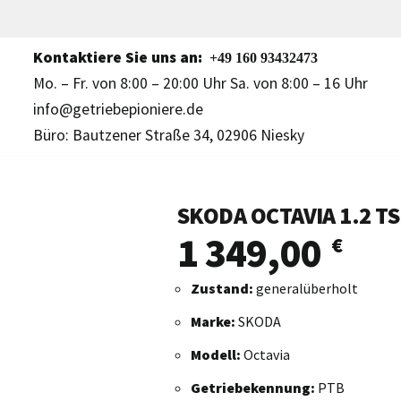
Kontaktiere Sie uns an:
+49 160 93432473
Mo. – Fr. von 8:00 – 20:00 Uhr Sa. von 8:00 – 16 Uhr
info@getriebepioniere.de
Büro: Bautzener Straße 34, 02906 Niesky
SKODA OCTAVIA 1.2 TS
1 349,00
€
Zustand:
generalüberholt
Marke:
SKODA
Modell:
Octavia
Getriebekennung:
PTB