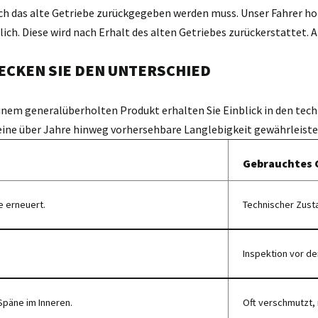
ch das alte Getriebe zurückgegeben werden muss. Unser Fahrer holt
h. Diese wird nach Erhalt des alten Getriebes zurückerstattet. A
ECKEN SIE DEN UNTERSCHIED
einem generalüberholten Produkt erhalten Sie Einblick in den tech
eine über Jahre hinweg vorhersehbare Langlebigkeit gewährleiste
Gebrauchtes 
e erneuert.
Technischer Zust
Inspektion vor de
Späne im Inneren.
Oft verschmutzt, 