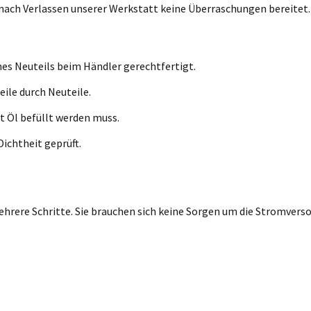
d nach Verlassen unserer Werkstatt keine Überraschungen bereitet.
nes Neuteils beim Händler gerechtfertigt.
eile durch Neuteile.
t Öl befüllt werden muss.
ichtheit geprüft.
rere Schritte. Sie brauchen sich keine Sorgen um die Stromversor