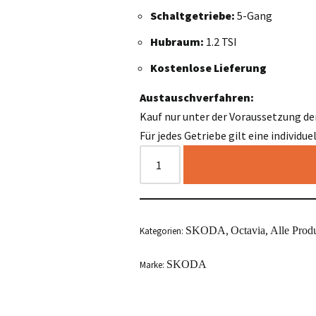
Schaltgetriebe:
5-Gang
Hubraum:
1.2 TSI
Kostenlose Lieferung
Austauschverfahren:
Kauf nur unter der Voraussetzung de
Für jedes Getriebe gilt eine individu
SKODA
Octavia
Alle Prod
Kategorien:
,
,
SKODA
Marke: