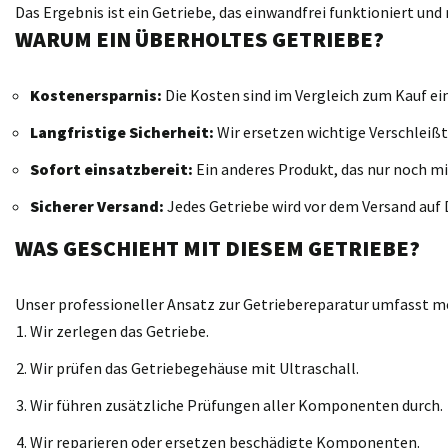
Das Ergebnis ist ein Getriebe, das einwandfrei funktioniert un
WARUM EIN ÜBERHOLTES GETRIEBE?
Kostenersparnis:
Die Kosten sind im Vergleich zum Kauf ei
Langfristige Sicherheit:
Wir ersetzen wichtige Verschleißt
Sofort einsatzbereit:
Ein anderes Produkt, das nur noch mi
Sicherer Versand:
Jedes Getriebe wird vor dem Versand auf D
WAS GESCHIEHT MIT DIESEM GETRIEBE?
Unser professioneller Ansatz zur Getriebereparatur umfasst meh
Wir zerlegen das Getriebe.
Wir prüfen das Getriebegehäuse mit Ultraschall.
Wir führen zusätzliche Prüfungen aller Komponenten durch.
Wir reparieren oder ersetzen beschädigte Komponenten.