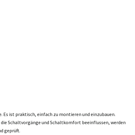
e. Es ist praktisch, einfach zu montieren und einzubauen.
n, die Schaltvorgänge und Schaltkomfort beeinflussen, werden
d geprüft.