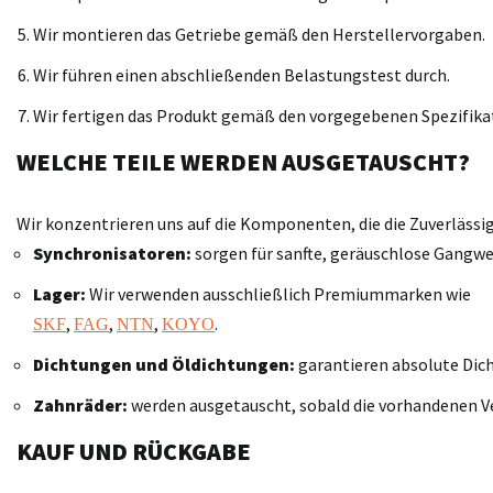
Wir montieren das Getriebe gemäß den Herstellervorgaben.
Wir führen einen abschließenden Belastungstest durch.
Wir fertigen das Produkt gemäß den vorgegebenen Spezifika
WELCHE TEILE WERDEN AUSGETAUSCHT?
Wir konzentrieren uns auf die Komponenten, die die Zuverläss
Synchronisatoren:
sorgen für sanfte, geräuschlose Gangwe
Lager:
Wir verwenden ausschließlich Premiummarken wie
,
,
,
.
SKF
FAG
NTN
KOYO
Dichtungen und Öldichtungen:
garantieren absolute Dich
Zahnräder:
werden ausgetauscht, sobald die vorhandenen V
KAUF UND RÜCKGABE