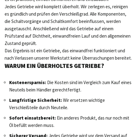
Jedes Getriebe wird komplett überholt. Wir zerlegen es, reinigen
es gründlich und prüfen den Verschleißgrad. Alle Komponenten,
die Schaltvorgänge und Schaltkomfort beeinflussen, werden
ausgetauscht. Anschließend wird das Getriebe auf einem
Prüfstand auf Dichtheit, einwandfreien Lauf und den allgemeinen
Zustand geprüft.
Das Ergebnis ist ein Getriebe, das einwandfrei funktioniert und
nach Verlassen unserer Werkstatt keine Überraschungen bereitet.
WARUM EIN ÜBERHOLTES GETRIEBE?
Kostenersparnis:
Die Kosten sind im Vergleich zum Kauf eines
Neuteils beim Händler gerechtfertigt.
Langfristige Sicherheit:
Wir ersetzen wichtige
Verschleißteile durch Neuteile.
Sofort einsatzbereit:
Ein anderes Produkt, das nur noch mit
Öl befüllt werden muss.
Sicherer Versand:
Jedes Getriebe wird vor dem Versand auf