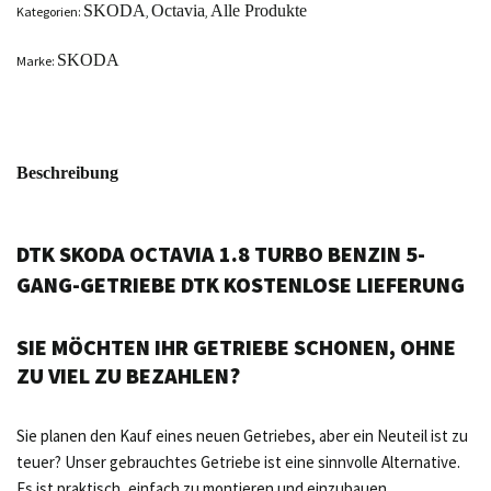
SKODA
Octavia
Alle Produkte
Kategorien:
,
,
SKODA
Marke:
Beschreibung
DTK SKODA OCTAVIA 1.8 TURBO BENZIN 5-
GANG-GETRIEBE DTK KOSTENLOSE LIEFERUNG
SIE MÖCHTEN IHR GETRIEBE SCHONEN, OHNE
ZU VIEL ZU BEZAHLEN?
Sie planen den Kauf eines neuen Getriebes, aber ein Neuteil ist zu
teuer? Unser gebrauchtes Getriebe ist eine sinnvolle Alternative.
Es ist praktisch, einfach zu montieren und einzubauen.