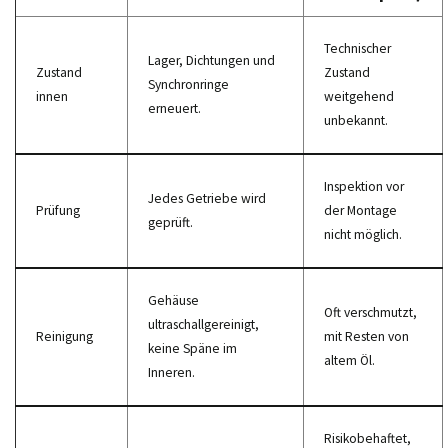
Technischer
Lager, Dichtungen und
Zustand
Zustand
Synchronringe
innen
weitgehend
erneuert.
unbekannt.
Inspektion vor
Jedes Getriebe wird
Prüfung
der Montage
geprüft.
nicht möglich.
Gehäuse
Oft verschmutzt,
ultraschallgereinigt,
Reinigung
mit Resten von
keine Späne im
altem Öl.
Inneren.
Risikobehaftet,