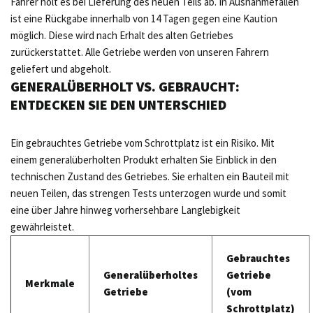
Fahrer holt es bei Lieferung des neuen Teils ab. In Ausnahmefällen
ist eine Rückgabe innerhalb von 14 Tagen gegen eine Kaution
möglich. Diese wird nach Erhalt des alten Getriebes
zurückerstattet. Alle Getriebe werden von unseren Fahrern
geliefert und abgeholt.
GENERALÜBERHOLT VS. GEBRAUCHT:
ENTDECKEN SIE DEN UNTERSCHIED
Ein gebrauchtes Getriebe vom Schrottplatz ist ein Risiko. Mit
einem generalüberholten Produkt erhalten Sie Einblick in den
technischen Zustand des Getriebes. Sie erhalten ein Bauteil mit
neuen Teilen, das strengen Tests unterzogen wurde und somit
eine über Jahre hinweg vorhersehbare Langlebigkeit
gewährleistet.
Gebrauchtes
Generalüberholtes
Getriebe
Merkmale
Getriebe
(vom
Schrottplatz)