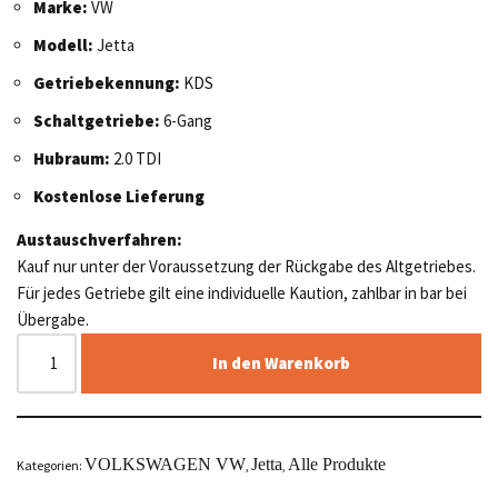
Marke:
VW
Modell:
Jetta
Getriebekennung:
KDS
Schaltgetriebe:
6-Gang
Hubraum:
2.0 TDI
Kostenlose Lieferung
Austauschverfahren:
Kauf nur unter der Voraussetzung der Rückgabe des Altgetriebes.
Für jedes Getriebe gilt eine individuelle Kaution, zahlbar in bar bei
Übergabe.
In den Warenkorb
VOLKSWAGEN VW
Jetta
Alle Produkte
Kategorien:
,
,