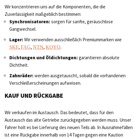
Wir konzentrieren uns auf die Komponenten, die die
Zuverlässigkeit maßgeblich bestimmen:
Synchronisatoren:
sorgen für sanfte, geräuschlose
Gangwechsel.
Lager:
Wir verwenden ausschließlich Premiummarken wie
,
,
,
.
SKF
FAG
NTN
KOYO
Dichtungen und Öldichtungen:
garantieren absolute
Dichtheit.
Zahnräder:
werden ausgetauscht, sobald die vorhandenen
Verschleißerscheinungen aufweisen.
KAUF UND RÜCKGABE
Wir verkaufen im Austausch. Das bedeutet, dass für den
Austausch das alte Getriebe zurückgegeben werden muss. Unser
Fahrer holt es bei Lieferung des neuen Teils ab. In Ausnahmefällen
ist eine Rückgabe innerhalb von 14 Tagen gegen eine Kaution