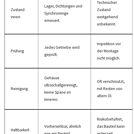
Technischer
Lager, Dichtungen und
Zustand
Zustand
Synchronringe
innen
weitgehend
erneuert.
unbekannt.
Inspektion vor
Jedes Getriebe wird
Prüfung
der Montage
geprüft.
nicht möglich.
Gehäuse
Oft verschmutzt,
ultraschallgereinigt,
Reinigung
mit Resten von
keine Späne im
altem Öl.
Inneren.
Risikobehaftet,
Vorhersehbar, ähnlich
das Bauteil kann
Haltbarkeit
wie ein Neuteil.
jederzeit