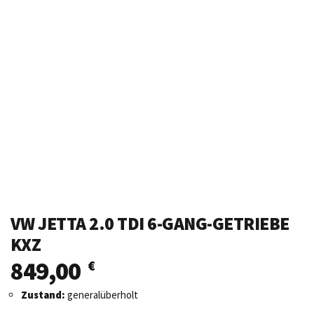
VW JETTA 2.0 TDI 6-GANG-GETRIEBE
KXZ
849,00
€
Zustand:
generalüberholt