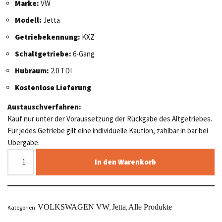
Marke:
VW
Modell:
Jetta
Getriebekennung:
KXZ
Schaltgetriebe:
6-Gang
Hubraum:
2.0 TDI
Kostenlose Lieferung
Austauschverfahren:
Kauf nur unter der Voraussetzung der Rückgabe des Altgetriebes.
Für jedes Getriebe gilt eine individuelle Kaution, zahlbar in bar bei
Übergabe.
In den Warenkorb
VOLKSWAGEN VW
Jetta
Alle Produkte
Kategorien:
,
,