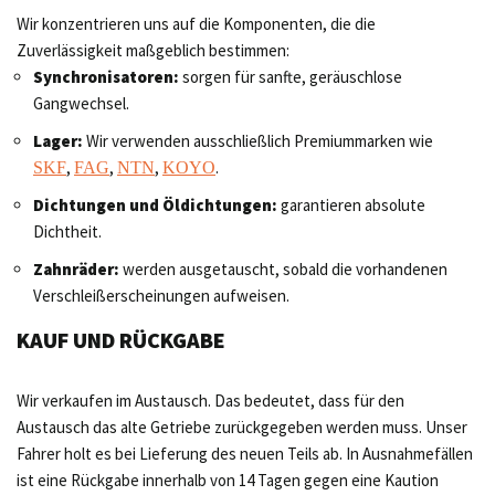
Wir konzentrieren uns auf die Komponenten, die die
Zuverlässigkeit maßgeblich bestimmen:
Synchronisatoren:
sorgen für sanfte, geräuschlose
Gangwechsel.
Lager:
Wir verwenden ausschließlich Premiummarken wie
,
,
,
.
SKF
FAG
NTN
KOYO
Dichtungen und Öldichtungen:
garantieren absolute
Dichtheit.
Zahnräder:
werden ausgetauscht, sobald die vorhandenen
Verschleißerscheinungen aufweisen.
KAUF UND RÜCKGABE
Wir verkaufen im Austausch. Das bedeutet, dass für den
Austausch das alte Getriebe zurückgegeben werden muss. Unser
Fahrer holt es bei Lieferung des neuen Teils ab. In Ausnahmefällen
ist eine Rückgabe innerhalb von 14 Tagen gegen eine Kaution