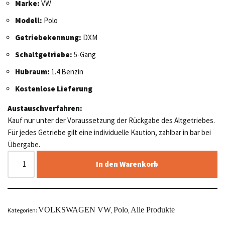
Marke:
VW
Modell:
Polo
Getriebekennung:
DXM
Schaltgetriebe:
5-Gang
Hubraum:
1.4 Benzin
Kostenlose Lieferung
Austauschverfahren:
Kauf nur unter der Voraussetzung der Rückgabe des Altgetriebes.
Für jedes Getriebe gilt eine individuelle Kaution, zahlbar in bar bei
Übergabe.
In den Warenkorb
VOLKSWAGEN VW
Polo
Alle Produkte
Kategorien:
,
,