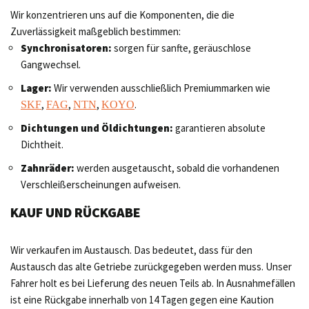
Wir konzentrieren uns auf die Komponenten, die die
Zuverlässigkeit maßgeblich bestimmen:
Synchronisatoren:
sorgen für sanfte, geräuschlose
Gangwechsel.
Lager:
Wir verwenden ausschließlich Premiummarken wie
,
,
,
.
SKF
FAG
NTN
KOYO
Dichtungen und Öldichtungen:
garantieren absolute
Dichtheit.
Zahnräder:
werden ausgetauscht, sobald die vorhandenen
Verschleißerscheinungen aufweisen.
KAUF UND RÜCKGABE
Wir verkaufen im Austausch. Das bedeutet, dass für den
Austausch das alte Getriebe zurückgegeben werden muss. Unser
Fahrer holt es bei Lieferung des neuen Teils ab. In Ausnahmefällen
ist eine Rückgabe innerhalb von 14 Tagen gegen eine Kaution