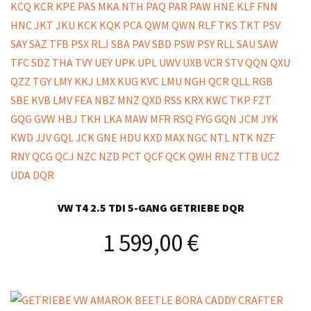
VW T4 2.5 TDI 5-GANG GETRIEBE DQR
1 599,00
€