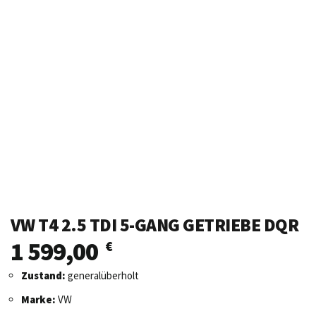
VW T4 2.5 TDI 5-GANG GETRIEBE DQR
1 599,00
€
Zustand:
generalüberholt
Marke:
VW