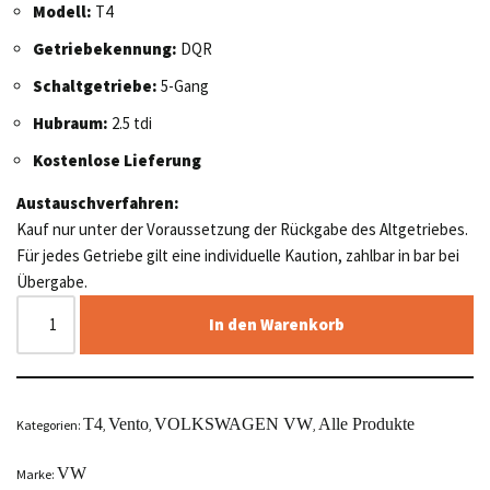
Modell:
T4
Getriebekennung:
DQR
Schaltgetriebe:
5-Gang
Hubraum:
2.5 tdi
Kostenlose Lieferung
Austauschverfahren:
Kauf nur unter der Voraussetzung der Rückgabe des Altgetriebes.
Für jedes Getriebe gilt eine individuelle Kaution, zahlbar in bar bei
Übergabe.
In den Warenkorb
T4
Vento
VOLKSWAGEN VW
Alle Produkte
Kategorien:
,
,
,
VW
Marke: