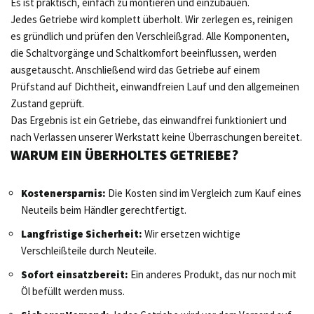
Es ist praktisch, einfach zu montieren und einzubauen.
Jedes Getriebe wird komplett überholt. Wir zerlegen es, reinigen
es gründlich und prüfen den Verschleißgrad. Alle Komponenten,
die Schaltvorgänge und Schaltkomfort beeinflussen, werden
ausgetauscht. Anschließend wird das Getriebe auf einem
Prüfstand auf Dichtheit, einwandfreien Lauf und den allgemeinen
Zustand geprüft.
Das Ergebnis ist ein Getriebe, das einwandfrei funktioniert und
nach Verlassen unserer Werkstatt keine Überraschungen bereitet.
WARUM EIN ÜBERHOLTES GETRIEBE?
Kostenersparnis:
Die Kosten sind im Vergleich zum Kauf eines
Neuteils beim Händler gerechtfertigt.
Langfristige Sicherheit:
Wir ersetzen wichtige
Verschleißteile durch Neuteile.
Sofort einsatzbereit:
Ein anderes Produkt, das nur noch mit
Öl befüllt werden muss.