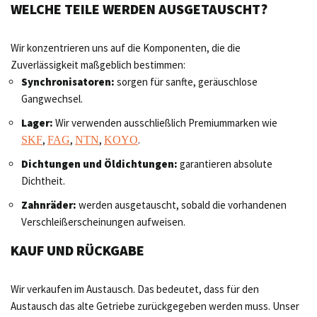
WELCHE TEILE WERDEN AUSGETAUSCHT?
Wir konzentrieren uns auf die Komponenten, die die
Zuverlässigkeit maßgeblich bestimmen:
Synchronisatoren:
sorgen für sanfte, geräuschlose
Gangwechsel.
Lager:
Wir verwenden ausschließlich Premiummarken wie
,
,
,
.
SKF
FAG
NTN
KOYO
Dichtungen und Öldichtungen:
garantieren absolute
Dichtheit.
Zahnräder:
werden ausgetauscht, sobald die vorhandenen
Verschleißerscheinungen aufweisen.
KAUF UND RÜCKGABE
Wir verkaufen im Austausch. Das bedeutet, dass für den
Austausch das alte Getriebe zurückgegeben werden muss. Unser