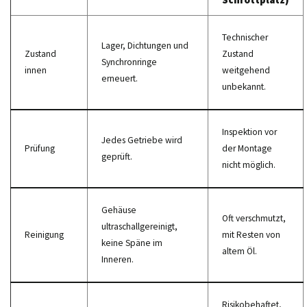
Technischer
Lager, Dichtungen und
Zustand
Zustand
Synchronringe
innen
weitgehend
erneuert.
unbekannt.
Inspektion vor
Jedes Getriebe wird
Prüfung
der Montage
geprüft.
nicht möglich.
Gehäuse
Oft verschmutzt,
ultraschallgereinigt,
Reinigung
mit Resten von
keine Späne im
altem Öl.
Inneren.
Risikobehaftet,