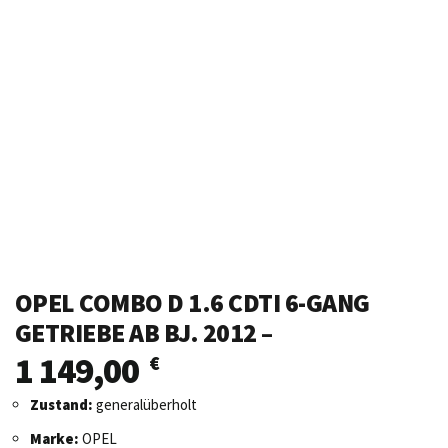
OPEL COMBO D 1.6 CDTI 6-GANG
GETRIEBE AB BJ. 2012 –
1 149,00
€
Zustand:
generalüberholt
Marke:
OPEL