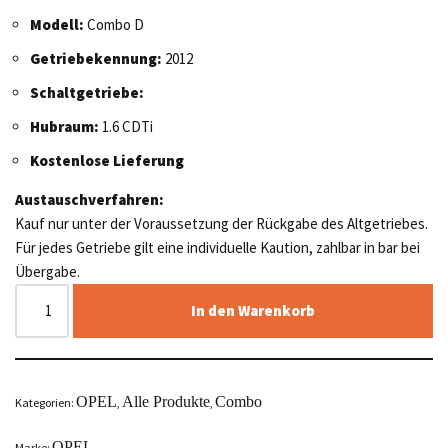
Modell:
Combo D
Getriebekennung:
2012
Schaltgetriebe:
Hubraum:
1.6 CDTi
Kostenlose Lieferung
Austauschverfahren:
Kauf nur unter der Voraussetzung der Rückgabe des Altgetriebes.
Für jedes Getriebe gilt eine individuelle Kaution, zahlbar in bar bei
Übergabe.
In den Warenkorb
OPEL
Alle Produkte
Combo
Kategorien:
,
,
OPEL
Marke: