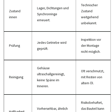
Technischer
Lager, Dichtungen und
Zustand
Zustand
Synchronringe
innen
weitgehend
erneuert.
unbekannt.
Inspektion vor
Jedes Getriebe wird
Prüfung
der Montage
geprüft.
nicht möglich.
Gehäuse
Oft verschmutzt,
ultraschallgereinigt,
Reinigung
mit Resten von
keine Späne im
altem Öl.
Inneren.
Risikobehaftet,
Vorhersehbar, ähnlich
das Bauteil kann
Haltbarkeit